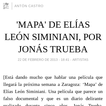
ANTÓN CASTRO
'MAPA' DE ELÍAS
LEÓN SIMINIANI, POR
JONÁS TRUEBA
22 DE FEBRERO DE 2013 - 18:41
-
ARTISTAS
[Está dando mucho que hablar una película que
llegará la próxima semana a Zaragoza: ‘Mapa’ de
Elías León Siminiani. Una película que parece un
falso documental y que es un diario delirante
realizado durante cinco años. Jonás Trueba,