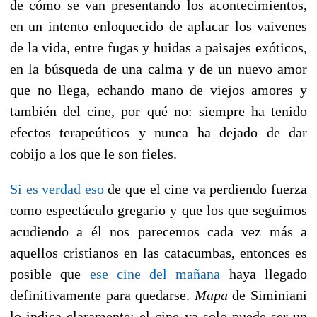
de cómo se van presentando los acontecimientos,
en un intento enloquecido de aplacar los vaivenes
de la vida, entre fugas y huidas a paisajes exóticos,
en la búsqueda de una calma y de un nuevo amor
que no llega, echando mano de viejos amores y
también del cine, por qué no: siempre ha tenido
efectos terapeúticos y nunca ha dejado de dar
cobijo a los que le son fieles.
Si es verdad eso
de que el cine va perdiendo fuerza
como espectáculo gregario y que los que seguimos
acudiendo a él nos parecemos cada vez más a
aquellos cristianos en las catacumbas, entonces es
posible que
ese cine del mañana
haya llegado
definitivamente para quedarse.
Mapa
de Siminiani
lo indica claramente: el cine ya solo puede ser un