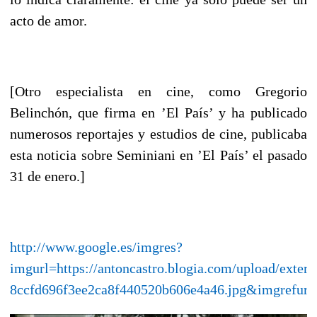
acto de amor.
[Otro especialista en cine, como Gregorio
Belinchón, que firma en ’El País’ y ha publicado
numerosos reportajes y estudios de cine, publicaba
esta noticia sobre Seminiani en ’El País’ el pasado
31 de enero.]
http://www.google.es/imgres?
imgurl=https://antoncastro.blogia.com/upload/extern
8ccfd696f3ee2ca8f440520b606e4a46.jpg&imgr