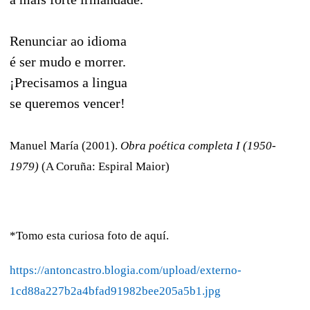
Renunciar ao idioma
é ser mudo e morrer.
¡Precisamos a lingua
se queremos vencer!
Manuel María (2001).
Obra poética completa I (1950-
1979)
(A Coruña: Espiral Maior)
*Tomo esta curiosa foto de aquí.
https://antoncastro.blogia.com/upload/externo-
1cd88a227b2a4bfad91982bee205a5b1.jpg