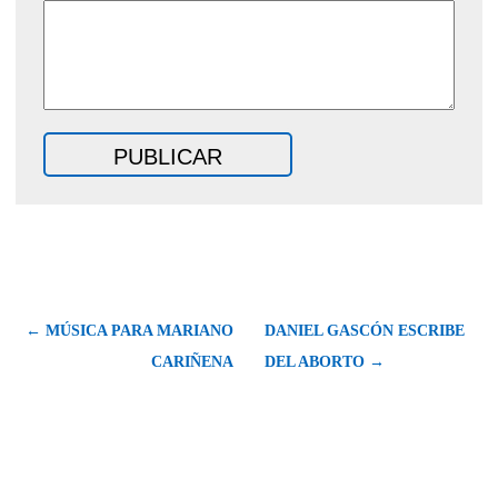
← MÚSICA PARA MARIANO
DANIEL GASCÓN ESCRIBE
CARIÑENA
DEL ABORTO →