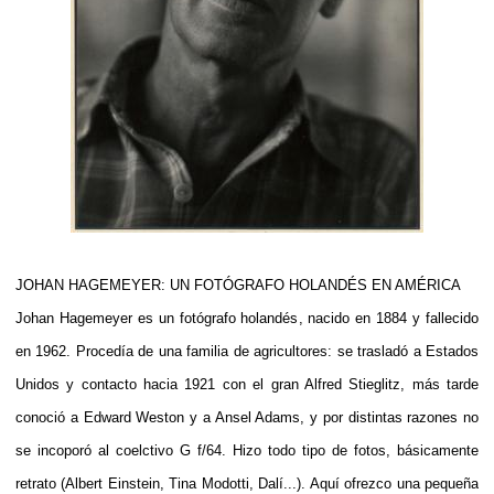
JOHAN HAGEMEYER: UN FOTÓGRAFO HOLANDÉS EN AMÉRICA
Johan Hagemeyer es un fotógrafo holandés, nacido en 1884 y fallecido
en 1962. Procedía de una familia de agricultores: se trasladó a Estados
Unidos y contacto hacia 1921 con el gran Alfred S
tieglitz, más tarde
conoció a Edward Weston y a Ansel Adams, y por distintas razones no
se incoporó al coelctivo G f/64. Hizo todo tipo de fotos, básicamente
retrato (Albert Einstein, Tina Modotti, Dalí...). Aquí ofrezco una pequeña