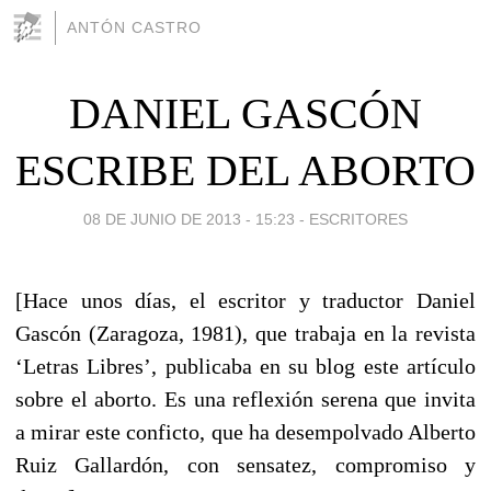
ANTÓN CASTRO
DANIEL GASCÓN
ESCRIBE DEL ABORTO
08 DE JUNIO DE 2013 - 15:23
-
ESCRITORES
[Hace unos días, el escritor y traductor Daniel
Gascón (Zaragoza, 1981), que trabaja en la revista
‘Letras Libres’, publicaba en su blog este artículo
sobre el aborto. Es una reflexión serena que invita
a mirar este conficto, que ha desempolvado Alberto
Ruiz Gallardón, con sensatez, compromiso y