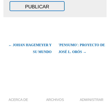
← JOHAN HAGEMEYER Y
'PENSUMO': PROYECTO DE
SU MUNDO
JOSÉ L. ORÓS →
ACERCA DE
ARCHIVOS
ADMINISTRAR