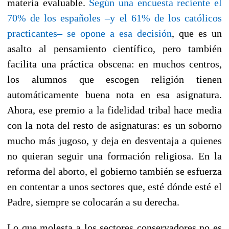
materia evaluable.
Según una encuesta reciente el
70% de los españoles –y el 61% de los católicos
practicantes– se opone a esa decisión
, que es un
asalto al pensamiento científico, pero también
facilita una práctica obscena: en muchos centros,
los alumnos que escogen religión tienen
automáticamente buena nota en esa asignatura.
Ahora, ese premio a la fidelidad tribal hace media
con la nota del resto de asignaturas: es un soborno
mucho más jugoso, y deja en desventaja a quienes
no quieran seguir una formación religiosa. En la
reforma del aborto, el gobierno también se esfuerza
en contentar a unos sectores que, esté dónde esté el
Padre, siempre se colocarán a su derecha.
Lo que molesta a los sectores conservadores no es