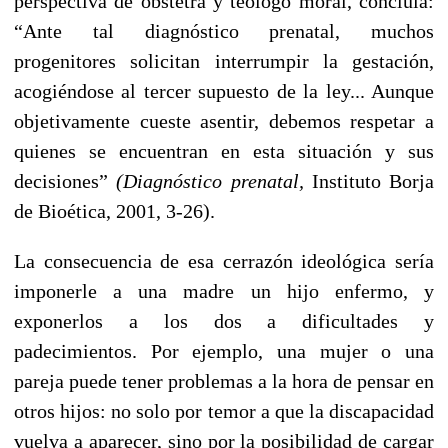
perspectiva de obstetra y teólogo moral, concluía:
“Ante tal diagnóstico prenatal, muchos
progenitores solicitan interrumpir la gestación,
acogiéndose al tercer supuesto de la ley... Aunque
objetivamente cueste asentir, debemos respetar a
quienes se encuentran en esta situación y sus
decisiones”
(Diagnóstico prenatal,
Instituto Borja
de Bioética, 2001, 3-26).
La consecuencia de esa cerrazón ideológica sería
imponerle a una madre un hijo enfermo, y
exponerlos a los dos a dificultades y
padecimientos. Por ejemplo, una mujer o una
pareja puede tener problemas a la hora de pensar en
otros hijos: no solo por temor a que la discapacidad
vuelva a aparecer, sino por la posibilidad de cargar