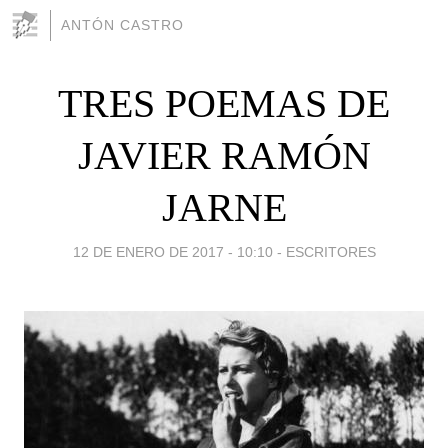
ANTÓN CASTRO
TRES POEMAS DE
JAVIER RAMÓN
JARNE
12 DE ENERO DE 2017 - 10:10
-
ESCRITORES