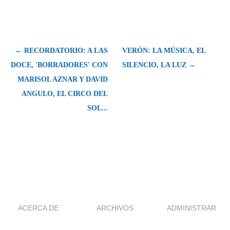
← RECORDATORIO: A LAS
VERÓN: LA MÚSICA, EL
DOCE, 'BORRADORES' CON
SILENCIO, LA LUZ →
MARISOL AZNAR Y DAVID
ANGULO, EL CIRCO DEL
SOL...
ACERCA DE
ARCHIVOS
ADMINISTRAR