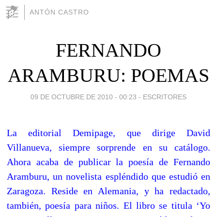
ANTÓN CASTRO
FERNANDO
ARAMBURU: POEMAS
09 DE OCTUBRE DE 2010 - 00:23
-
ESCRITORES
La editorial Demipage, que dirige David
Villanueva, siempre sorprende en su catálogo.
Ahora acaba de publicar la poesía de Fernando
Aramburu, un novelista espléndido que estudió en
Zaragoza. Reside en Alemania, y ha redactado,
también, poesía para niños. El libro se titula ‘Yo