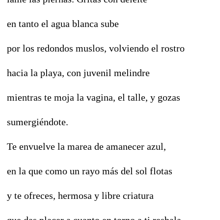
en tanto el agua blanca sube
por los redondos muslos, volviendo el rostro
hacia la playa, con juvenil melindre
mientras te moja la vagina, el talle, y gozas
sumergiéndote.
Te envuelve la marea de amanecer azul,
en la que como un rayo más del sol flotas
y te ofreces, hermosa y libre criatura
que das placer a cuanto en torno a ti resbala.