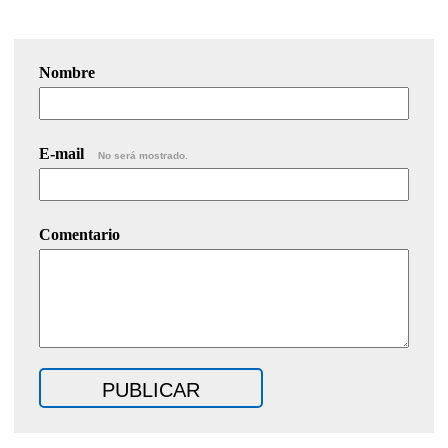
Nombre
E-mail
No será mostrado.
Comentario