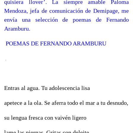
quisiera llover’. La siempre amable Paloma
Mendoza, jefa de comunicación de Demipage, me
envía una selección de poemas de Fernando
Aramburu.
POEMAS DE FERNANDO ARAMBURU
Entras al agua. Tu adolescencia lisa
apetece a la ola. Se aferra todo el mar a tu desnudo,
su lengua fresca con vaivén ligero
lame las piernas. Gritas con deleite