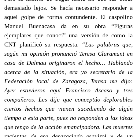
demasiado lejos. Se hacía necesario responder a
aquel golpe de forma contundente. El caspolino
Manuel Buenacasa da en su obra “Figuras
ejemplares que conocí” una versión de como la
CNT planificó su respuesta.
“Las palabras que,
según mi opinión pronunció Teresa Claramunt en
casa de Dalmau originaron el hecho… Hablando
acerca de la situación, era yo secretario de la
Federación local de Zaragoza, Teresa me dijo:
Ayer estuvieron aquí Francisco Ascaso y tres
compañeros. Les dije que conceptúo deplorables
ciertos hechos que vienen sucediendo de algún
tiempo a esta parte, pues no responden a las ideas
que tengo de la acción emancipadora. Las muertes
recientes de ese desgraciado esquirol y de un