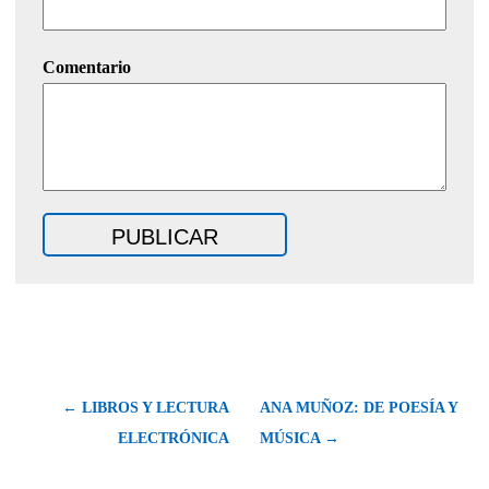
Comentario
← LIBROS Y LECTURA
ANA MUÑOZ: DE POESÍA Y
ELECTRÓNICA
MÚSICA →