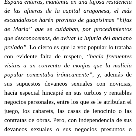
España enteras, mantenía en una lujosa residencia
de las afueras de la capital aragonesa, el más
escandalosos harén provisto de guapísimas “hijas
de María” que se cuidaban, por procedimientos
que desconocemos, de avivar la lujuria del anciano
prelado”.
Lo cierto es que la voz popular lo trataba
con evidente falta de respeto,
“hacía frecuentes
visitas a un convento de monjas que la malicia
popular comentaba irónicamente”
, y, además de
sus supuestos devaneos sexuales con novicias,
hacía especial hincapié en sus turbios y rentables
negocios personales, entre los que se le atribuían el
juego, los cabarets, las casas de lenocinio o las
contratas de obras. Pero, con independencia de sus
devaneos sexuales o sus negocios presuntos o