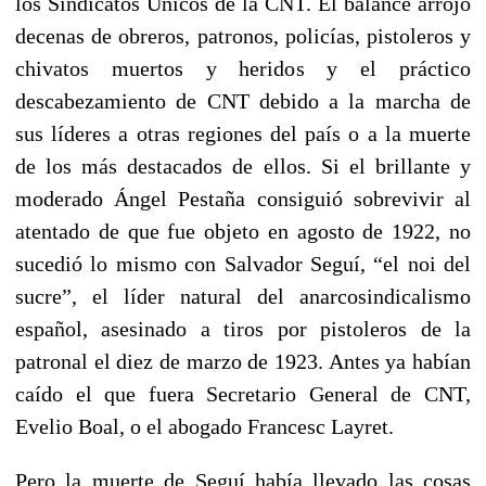
los Sindicatos Únicos de la CNT. El balance arrojó
decenas de obreros, patronos, policías, pistoleros y
chivatos muertos y heridos y el práctico
descabezamiento de CNT debido a la marcha de
sus líderes a otras regiones del país o a la muerte
de los más destacados de ellos. Si el brillante y
moderado Ángel Pestaña consiguió sobrevivir al
atentado de que fue objeto en agosto de 1922, no
sucedió lo mismo con Salvador Seguí, “el noi del
sucre”, el líder natural del anarcosindicalismo
español, asesinado a tiros por pistoleros de la
patronal el diez de marzo de 1923. Antes ya habían
caído el que fuera Secretario General de CNT,
Evelio Boal, o el abogado Francesc Layret.
Pero la muerte de Seguí había llevado las cosas