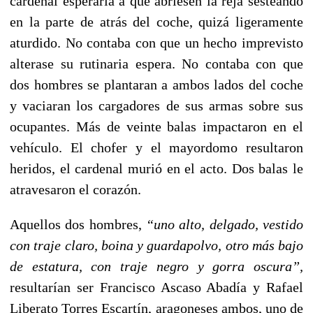
cardenal esperaría a que abriesen la reja sesteando
en la parte de atrás del coche, quizá ligeramente
aturdido. No contaba con que un hecho imprevisto
alterase su rutinaria espera. No contaba con que
dos hombres se plantaran a ambos lados del coche
y vaciaran los cargadores de sus armas sobre sus
ocupantes. Más de veinte balas impactaron en el
vehículo. El chofer y el mayordomo resultaron
heridos, el cardenal murió en el acto. Dos balas le
atravesaron el corazón.
Aquellos dos hombres,
“uno alto, delgado, vestido
con traje claro, boina y guardapolvo, otro más bajo
de estatura, con traje negro y gorra oscura”,
resultarían ser Francisco Ascaso Abadía y Rafael
Liberato Torres Escartín, aragoneses ambos, uno de