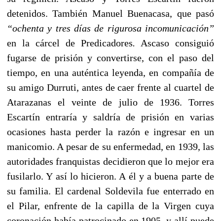
detenidos. También Manuel Buenacasa, que pasó
“ochenta y tres días de rigurosa incomunicación”
en la cárcel de Predicadores
.
Ascaso consiguió
fugarse de prisión y convertirse, con el paso del
tiempo, en una auténtica leyenda, en compañía de
su amigo Durruti, antes de caer frente al cuartel de
Atarazanas el veinte de julio de 1936. Torres
Escartín entraría y saldría de prisión en varias
ocasiones hasta perder la razón e ingresar en un
manicomio. A pesar de su enfermedad, en 1939, las
autoridades franquistas decidieron que lo mejor era
fusilarlo. Y así lo hicieron. A él y a buena parte de
su familia. El cardenal Soldevila fue enterrado en
el Pilar, enfrente de la capilla de la Virgen cuya
coronación había patrocinado en 1905, y allí puede