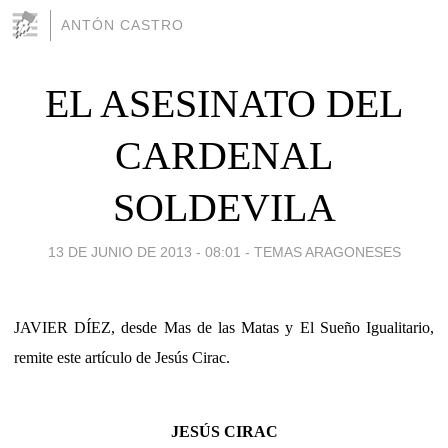
ANTÓN CASTRO
EL ASESINATO DEL
CARDENAL
SOLDEVILA
13 DE JUNIO DE 2013 - 08:01
-
TEMAS ARAGONESES
JAVIER DÍEZ, desde Mas de las Matas y El Sueño Igualitario,
remite este artículo de Jesús Cirac.
JESÚS CIRAC