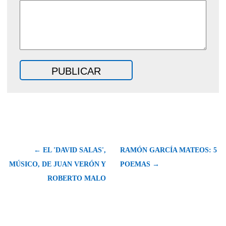
← EL 'DAVID SALAS',
RAMÓN GARCÍA MATEOS: 5
MÚSICO, DE JUAN VERÓN Y
POEMAS →
ROBERTO MALO