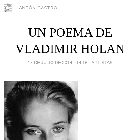
ANTÓN CASTRO
UN POEMA DE
VLADIMIR HOLAN
18 DE JULIO DE 2014 - 14:16
-
ARTISTAS