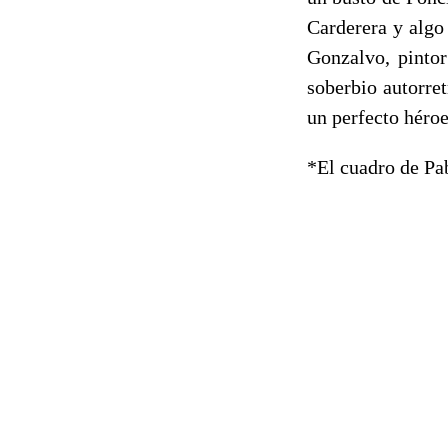
Carderera y algo
Gonzalvo, pintor
soberbio autorre
un perfecto héro
*El cuadro de Pa