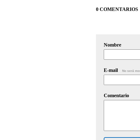
0 COMENTARIOS
Nombre
E-mail
No será mo
Comentario