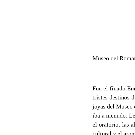
Museo del
Roman
Fue el finado En
tristes destinos 
joyas del Museo 
iba a menudo. Le 
el oratorio, las 
cultural y el aro