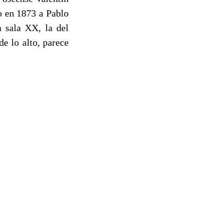
o en 1873 a Pablo
a sala XX, la del
e lo alto, parece