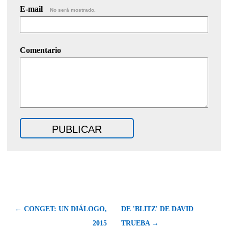
E-mail
No será mostrado.
Comentario
← CONGET: UN DIÁLOGO,
DE 'BLITZ' DE DAVID
2015
TRUEBA →