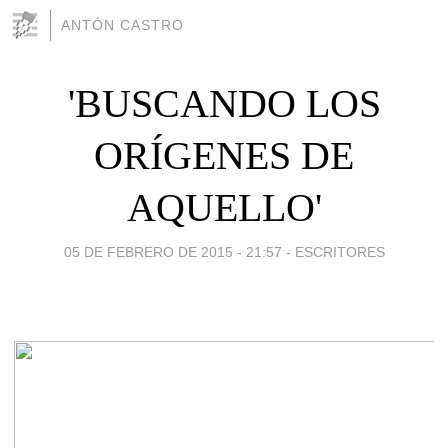
ANTÓN CASTRO
'BUSCANDO LOS
ORÍGENES DE
AQUELLO'
05 DE FEBRERO DE 2015 - 21:57
-
ESCRITORES