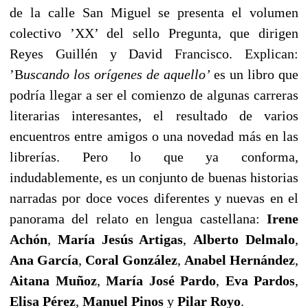
de la calle San Miguel se presenta el volumen
colectivo ’XX’ del sello Pregunta, que dirigen
Reyes Guillén y David Francisco. Explican:
’B
uscando los orígenes de aquello’
es un libro que
podría llegar a ser el comienzo de algunas carreras
literarias interesantes, el resultado de varios
encuentros entre amigos o una novedad más en las
librerías. Pero lo que ya conforma,
indudablemente, es un conjunto de buenas historias
narradas por doce voces diferentes y nuevas en el
panorama del relato en lengua castellana:
Irene
Achón
,
María Jesús Artigas
,
Alberto Delmalo
,
Ana García
,
Coral González
,
Anabel Hernández
,
Aitana Muñoz
,
María José Pardo
,
Eva Pardos
,
Elisa Pérez
,
Manuel Pinos
y
Pilar Royo
.