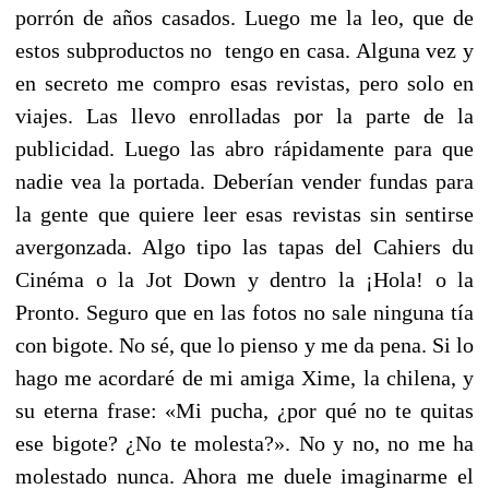
porrón de años casados. Luego me la leo, que de
estos subproductos no tengo en casa. Alguna vez y
en secreto me compro esas revistas, pero solo en
viajes. Las llevo enrolladas por la parte de la
publicidad. Luego las abro rápidamente para que
nadie vea la portada. Deberían vender fundas para
la gente que quiere leer esas revistas sin sentirse
avergonzada. Algo tipo las tapas del Cahiers du
Cinéma o la Jot Down y dentro la ¡Hola! o la
Pronto. Seguro que en las fotos no sale ninguna tía
con bigote. No sé, que lo pienso y me da pena. Si lo
hago me acordaré de mi amiga Xime, la chilena, y
su eterna frase: «Mi pucha, ¿por qué no te quitas
ese bigote? ¿No te molesta?». No y no, no me ha
molestado nunca. Ahora me duele imaginarme el