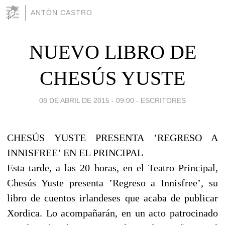
ANTÓN CASTRO
NUEVO LIBRO DE
CHESÚS YUSTE
08 DE ABRIL DE 2015 - 09:00
-
ESCRITORES
CHESÚS YUSTE PRESENTA ’REGRESO A
INNISFREE’ EN EL PRINCIPAL
Esta tarde, a las 20 horas, en el Teatro Principal,
Chesús Yuste presenta ’Regreso a Innisfree’, su
libro de cuentos irlandeses que acaba de publicar
Xordica. Lo acompañarán, en un acto patrocinado