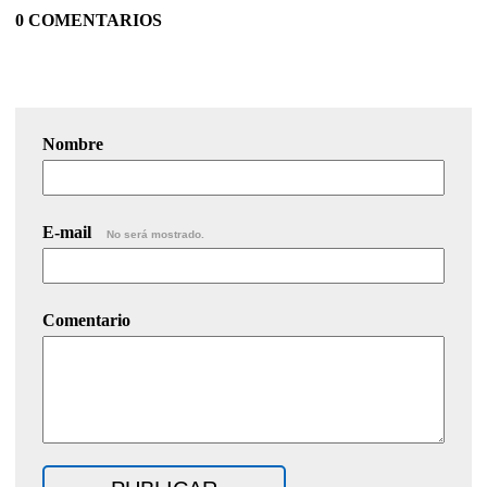
0 COMENTARIOS
Nombre
E-mail
No será mostrado.
Comentario