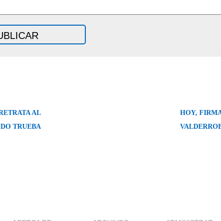
RETRATA AL
HOY, FIRMA
NDO TRUEBA
VALDERRO