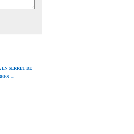
 EN SERRET DE
BRES →