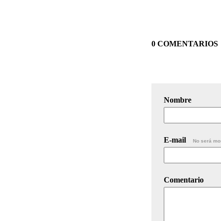
0 COMENTARIOS
Nombre
E-mail
No será mo
Comentario