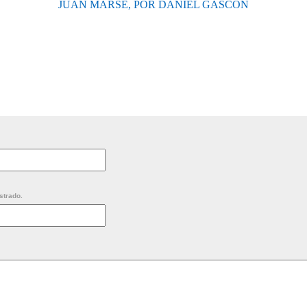
JUAN MARSÉ, POR DANIEL GASCÓN
strado.