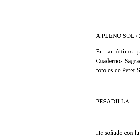
A PLENO SOL /
En su último po
Cuadernos Sagrad
foto es de Peter 
PESADILLA
He soñado con la