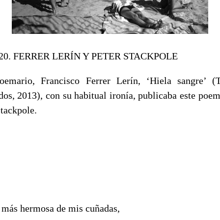
 20. FERRER LERÍN Y PETER STACKPOLE
emario, Francisco Ferrer Lerín, ‘Hiela sangre’ (
os, 2013), con su habitual ironía, publicaba este poema
Stackpole.
 más hermosa de mis cuñadas,