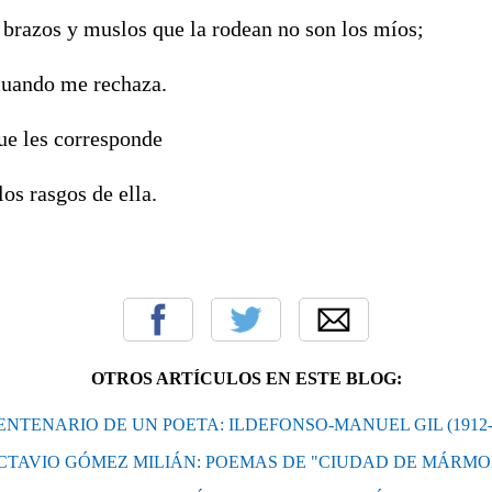
 brazos y muslos que la rodean no son los míos;
cuando me rechaza.
ue les corresponde
los rasgos de ella.
OTROS ARTÍCULOS EN ESTE BLOG:
ENTENARIO DE UN POETA: ILDEFONSO-MANUEL GIL (1912-
CTAVIO GÓMEZ MILIÁN: POEMAS DE "CIUDAD DE MÁRMO