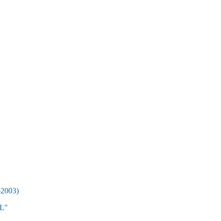
2003)
L"