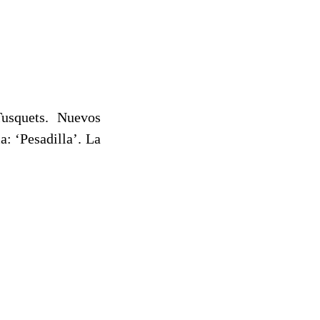
Tusquets. Nuevos
: ‘Pesadilla’. La