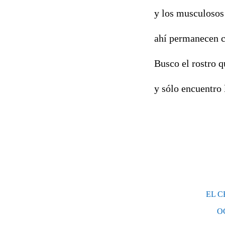
y los musculosos
ahí permanecen 
Busco el rostro q
y sólo encuentro 
EL C
O