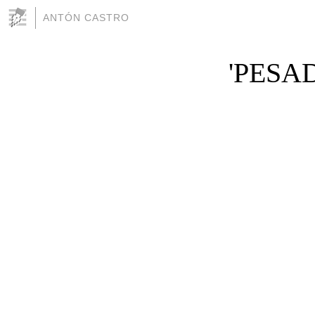
ANTÓN CASTRO
'PESA