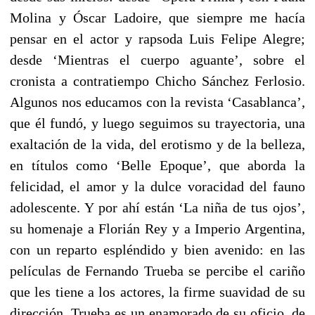
Molina y Óscar Ladoire, que siempre me hacía
pensar en el actor y rapsoda Luis Felipe Alegre;
desde ‘Mientras el cuerpo aguante’, sobre el
cronista a contratiempo Chicho Sánchez Ferlosio.
Algunos nos educamos con la revista ‘Casablanca’,
que él fundó, y luego seguimos su trayectoria, una
exaltación de la vida, del erotismo y de la belleza,
en títulos como ‘Belle Epoque’, que aborda la
felicidad, el amor y la dulce voracidad del fauno
adolescente. Y por ahí están ‘La niña de tus ojos’,
su homenaje a Florián Rey y a Imperio Argentina,
con un reparto espléndido y bien avenido: en las
películas de Fernando Trueba se percibe el cariño
que les tiene a los actores, la firme suavidad de su
dirección. Trueba es un enamorado de su oficio, de