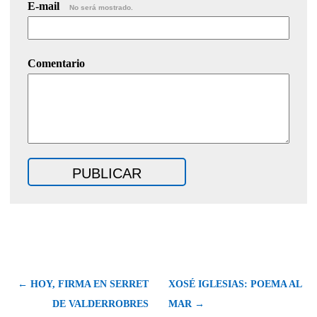
E-mail
No será mostrado.
Comentario
← HOY, FIRMA EN SERRET
XOSÉ IGLESIAS: POEMA AL
DE VALDERROBRES
MAR →