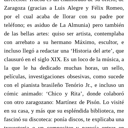
Zaragoza (gracias a Luis Alegre y Félix Romeo,
por el cual acaba de llorar con su padre por
teléfono; es asiduo de La Almunia) pero también
de las bellas artes: quiso ser artista, contemplaba
con arrebato a su hermano Máximo, escultor, e
incluso llegó a redactar una ‘Historia del arte’, que
clausuró en el siglo XIX. Es un loco de la música, a
la que le ha dedicado muchas horas, un sello,
películas, investigaciones obsesivas, como sucede
con el pianista brasileño Tenório Jr., e incluso un
cómic animado: ‘Chico y Rita’, donde colaboró
con otro zaragozano: Martínez de Pisón. Lo visité
en su casa, y más que su espléndida biblioteca, me
fascinó su discoteca: ponía discos, te explicaba una
trayectoria o un compositor y parecía entrar en