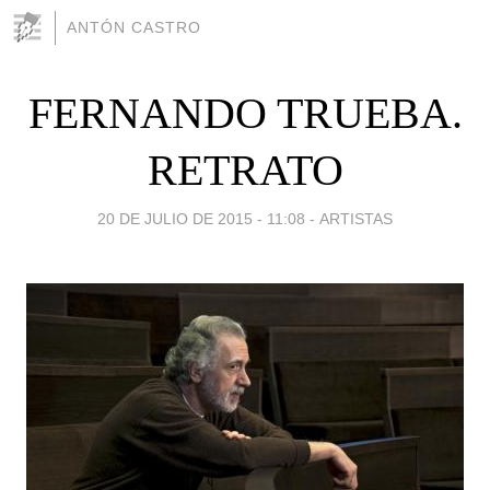
ANTÓN CASTRO
FERNANDO TRUEBA.
RETRATO
20 DE JULIO DE 2015 - 11:08
-
ARTISTAS