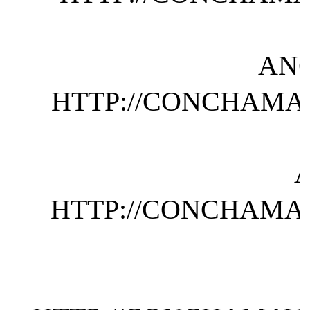
AN
HTTP://CONCHAMAY
HTTP://CONCHAMAY