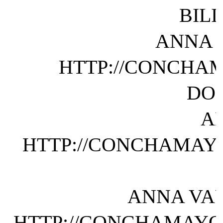
BIL
ANNA 
HTTP://CONCHAM
DO
A
HTTP://CONCHAMAYO
ANNA VA
HTTP://CONCHAMAYO