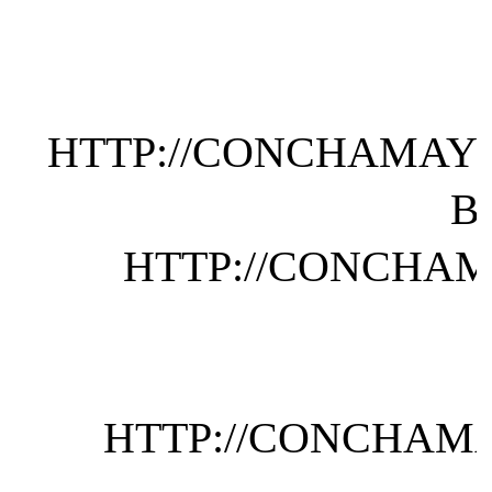
HTTP://CONCHAMAYO
B
HTTP://CONCHAMA
HTTP://CONCHAMA