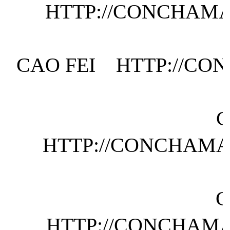
HTTP://CONCHAMA
CAO FEI HTTP://CO
C
HTTP://CONCHAMA
C
HTTP://CONCHAMA