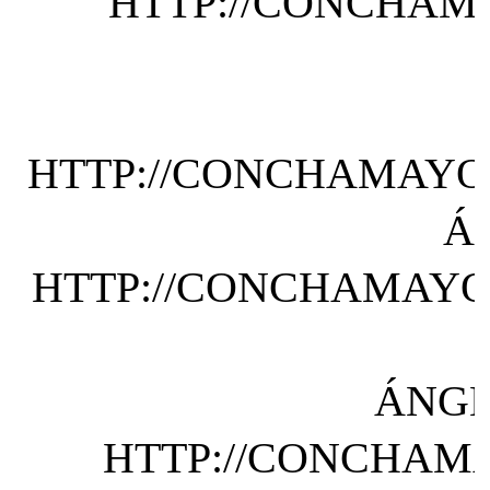
HTTP://CONCHAMA
HTTP://CONCHAMAYOR
Á
HTTP://CONCHAMAYOR
ÁNGE
HTTP://CONCHAMA