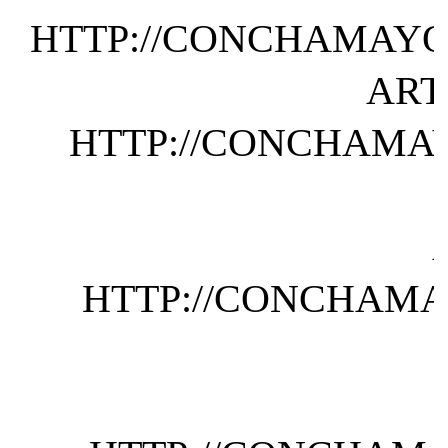
HTTP://CONCHAMAYOR
ART
HTTP://CONCHAMAY
HTTP://CONCHAMA