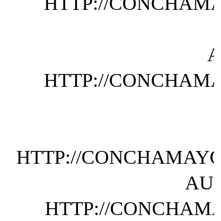
HTTP://CONCHAMA
A
HTTP://CONCHAMA
HTTP://CONCHAMAYO
AU
HTTP://CONCHAMA