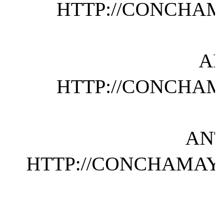
HTTP://CONCHAM
A
HTTP://CONCHAM
AN
HTTP://CONCHAMAYO