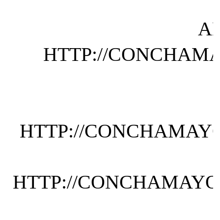
A
HTTP://CONCHAMA
HTTP://CONCHAMAYO
HTTP://CONCHAMAYOR