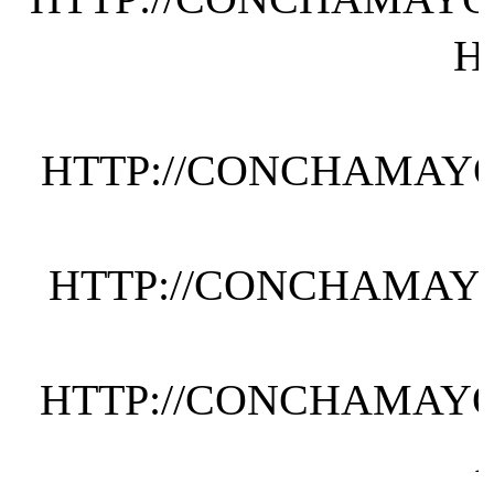
H
HTTP://CONCHAMAYO
HTTP://CONCHAMAYO
HTTP://CONCHAMAYOR