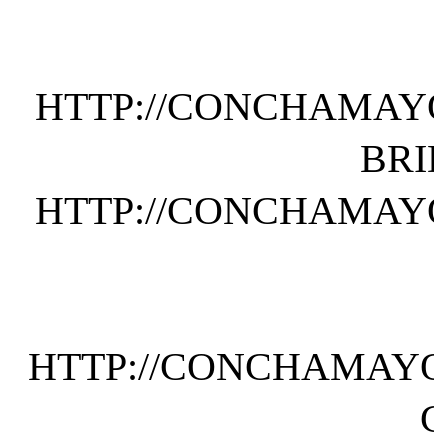
HTTP://CONCHAMAYO
BRI
HTTP://CONCHAMAYOR
HTTP://CONCHAMAYOR
C