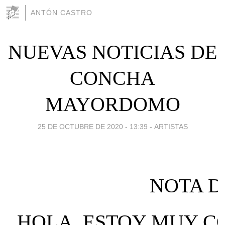
ANTÓN CASTRO
NUEVAS NOTICIAS DE
CONCHA
MAYORDOMO
25 DE OCTUBRE DE 2020 - 13:39
-
ARTISTAS
NOTA 
HOLA, E
STOY MUY C