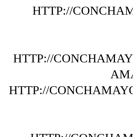
HTTP://CONCHAMA
HTTP://CONCHAMAYO
AMA
HTTP://CONCHAMAYOR