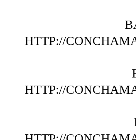
B
HTTP://CONCHAMA
HTTP://CONCHAMA
HTTP://CONCHAMA