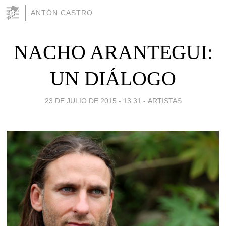
ANTÓN CASTRO
NACHO ARANTEGUI:
UN DIÁLOGO
23 DE JULIO DE 2015 - 13:31
-
ARTISTAS