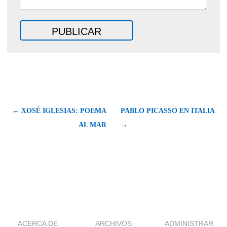
← XOSÉ IGLESIAS: POEMA
PABLO PICASSO EN ITALIA
AL MAR
→
ACERCA DE
ARCHIVOS
ADMINISTRAR