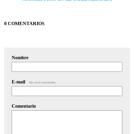
0 COMENTARIOS
Nombre
E-mail
No será mostrado.
Comentario