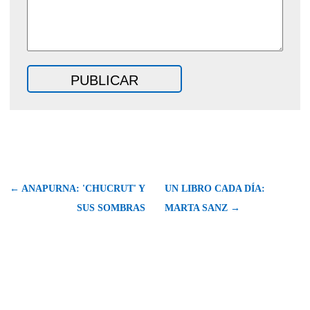
← ANAPURNA: 'CHUCRUT' Y
UN LIBRO CADA DÍA:
SUS SOMBRAS
MARTA SANZ →