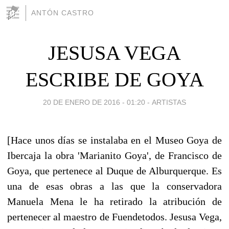
ANTÓN CASTRO
JESUSA VEGA
ESCRIBE DE GOYA
20 DE ENERO DE 2016 - 01:20
-
ARTISTAS
[Hace unos días se instalaba en el Museo Goya de
Ibercaja la obra 'Marianito Goya', de Francisco de
Goya, que pertenece al Duque de Alburquerque. Es
una de esas obras a las que la conservadora
Manuela Mena le ha retirado la atribución de
pertenecer al maestro de Fuendetodos. Jesusa Vega,