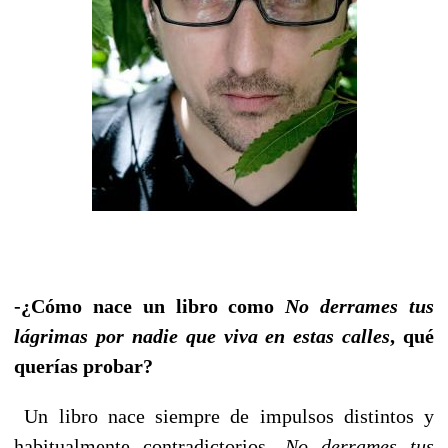
-¿Cómo nace un libro como
No derrames tus
lágrimas por nadie que viva en estas calles
, qué
querías probar?
Un libro nace siempre de impulsos distintos y
habitualmente contradictorios.
No derrames tus