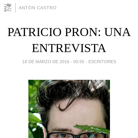
ANTÓN CASTRO
PATRICIO PRON: UNA
ENTREVISTA
18 DE MARZO DE 2016 - 00:55
-
ESCRITORES