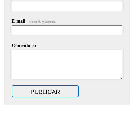
E-mail
No será mostrado.
Comentario