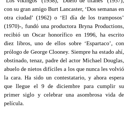
‘Los vikingos’ (1958), ‘Duelo de titanes’ (1957),
con su gran amigo Burt Lancaster, ‘Dos semanas en
otra ciudad’ (1962) o ‘El día de los tramposos’
(1970)-, fundó una productora Bryna Productions,
recibió un Oscar honorífico en 1996, ha escrito
diez libros, uno de ellos sobre ‘Espartaco’, con
prólogo de George Clooney. Siempre ha estado ahí,
obstinado, tenaz, padre del actor Michael Douglas,
abuelo de nietos difíciles a los que nunca les volvió
la cara. Ha sido un contestatario, y ahora espera
que llegue el 9 de diciembre para cumplir su
primer siglo y celebrar una asombrosa vida de
película.