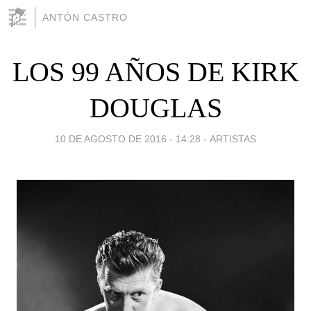
ANTÓN CASTRO
LOS 99 AÑOS DE KIRK
DOUGLAS
10 DE AGOSTO DE 2016 - 14:28
-
ARTISTAS