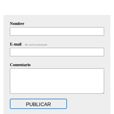
Nombre
E-mail
No será mostrado.
Comentario