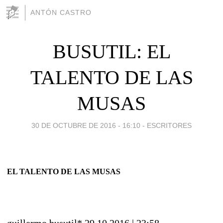
ANTÓN CASTRO
BUSUTIL: EL
TALENTO DE LAS
MUSAS
30 DE OCTUBRE DE 2016 - 16:10
-
ESCRITORES
EL TALENTO DE LAS MUSAS
guillermo busutil*
29.10.2016 | 23:58