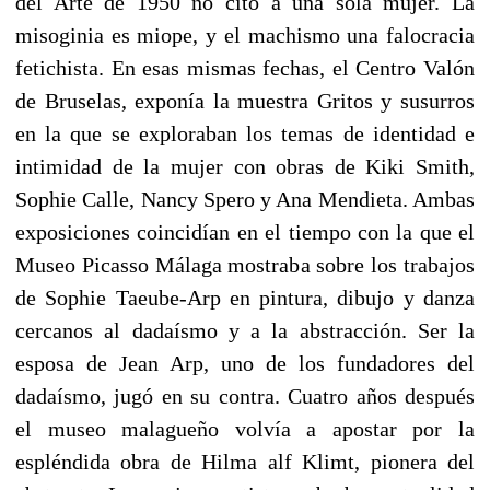
del Arte de 1950 no citó a una sola mujer. La
misoginia es miope, y el machismo una falocracia
fetichista. En esas mismas fechas, el Centro Valón
de Bruselas, exponía la muestra Gritos y susurros
en la que se exploraban los temas de identidad e
intimidad de la mujer con obras de Kiki Smith,
Sophie Calle, Nancy Spero y Ana Mendieta. Ambas
exposiciones coincidían en el tiempo con la que el
Museo Picasso Málaga mostraba sobre los trabajos
de Sophie Taeube-Arp en pintura, dibujo y danza
cercanos al dadaísmo y a la abstracción. Ser la
esposa de Jean Arp, uno de los fundadores del
dadaísmo, jugó en su contra. Cuatro años después
el museo malagueño volvía a apostar por la
espléndida obra de Hilma alf Klimt, pionera del