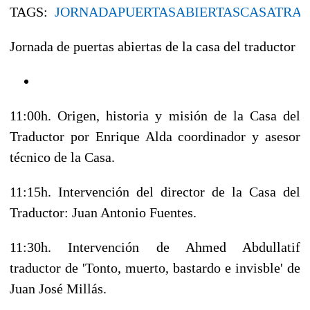
TAGS:
JORNADA
PUERTAS
ABIERTAS
CASA
TRA
Jornada de puertas abiertas de la casa del traductor
11:00h.
Origen, historia y misión de la Casa del
Traductor por Enrique Alda coordinador y asesor
técnico de la Casa.
11:15h.
Intervención del director de la Casa del
Traductor: Juan Antonio Fuentes.
11:30h.
Intervención de Ahmed Abdullatif
traductor de 'Tonto, muerto, bastardo e invisble' de
Juan José Millás.