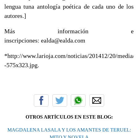
lengua tuna antología poética de cada uno de los
autores.]
Más información e
inscripciones:
ealda@ealda.com
*http://www.larioja.com/noticias/201412/20/media/c
-575x323.jpg.
OTROS ARTÍCULOS EN ESTE BLOG:
MAGDALENA LASALA Y LOS AMANTES DE TERUEL:
MITO Y NOVELA