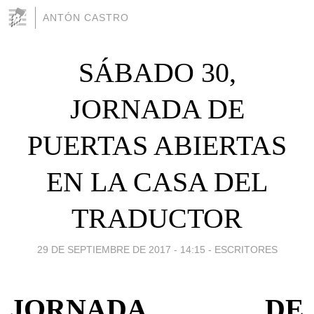
ANTÓN CASTRO
SÁBADO 30,
JORNADA DE
PUERTAS ABIERTAS
EN LA CASA DEL
TRADUCTOR
29 DE SEPTIEMBRE DE 2017 - 14:15
-
ESCRITORES
JORNADA DE