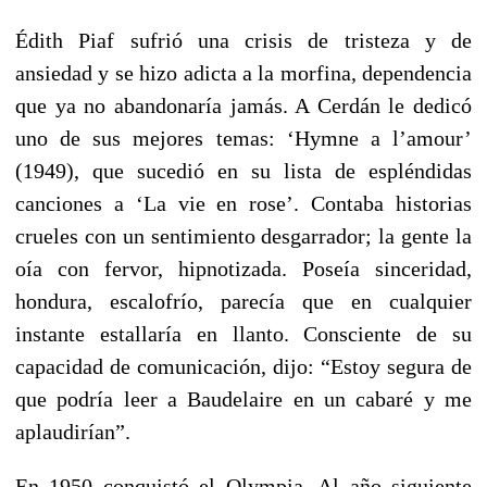
Édith Piaf sufrió una crisis de tristeza y de
ansiedad y se hizo adicta a la morfina, dependencia
que ya no abandonaría jamás. A Cerdán le dedicó
uno de sus mejores temas: ‘Hymne a l’amour’
(1949), que sucedió en su lista de espléndidas
canciones a ‘La vie en rose’. Contaba historias
crueles con un sentimiento desgarrador; la gente la
oía con fervor, hipnotizada. Poseía sinceridad,
hondura, escalofrío, parecía que en cualquier
instante estallaría en llanto. Consciente de su
capacidad de comunicación, dijo: “Estoy segura de
que podría leer a Baudelaire en un cabaré y me
aplaudirían”.
En 1950 conquistó el Olympia. Al año siguiente