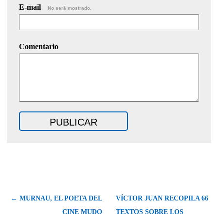
E-mail
No será mostrado.
Comentario
← MURNAU, EL POETA DEL
VÍCTOR JUAN RECOPILA 66
CINE MUDO
TEXTOS SOBRE LOS