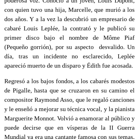
poderosa voz. Conoció a un joven, Louis Dupont,
con quien tuvo una hija, Marcelle, que murió a los
dos años. Y a la vez la descubrió un empresario de
cabaré Louis Leplée, la contrató y le publicó su
primer disco bajo el nombre de Môme Piaf
(Pequeño gorrión), por su aspecto desvalido. Un
día, tras un incidente no esclarecido, Leplée
apareció muerto de un disparo y Édith fue acosada.
Regresó a los bajos fondos, a los cabarés modestos
de Pigalle, hasta que se cruzaron en su camino el
compositor Raymond Asso, que le regaló canciones
y le enseñó a mejorar su técnica vocal, y la pianista
Marguerite Monnot. Volvió a enamorar al público y
puede decirse que en vísperas de la II Guerra
Mundial ya era una cantante famosa con sus temas,