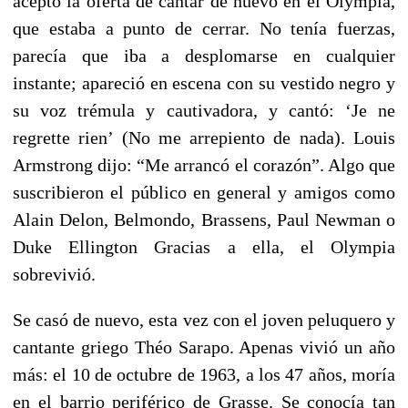
aceptó la oferta de cantar de nuevo en el Olympia,
que estaba a punto de cerrar. No tenía fuerzas,
parecía que iba a desplomarse en cualquier
instante; apareció en escena con su vestido negro y
su voz trémula y cautivadora, y cantó: ‘Je ne
regrette rien’ (No me arrepiento de nada). Louis
Armstrong dijo: “Me arrancó el corazón”. Algo que
suscribieron el público en general y amigos como
Alain Delon, Belmondo, Brassens, Paul Newman o
Duke Ellington Gracias a ella, el Olympia
sobrevivió.
Se casó de nuevo, esta vez con el joven peluquero y
cantante griego Théo Sarapo. Apenas vivió un año
más: el 10 de octubre de 1963, a los 47 años, moría
en el barrio periférico de Grasse. Se conocía tan