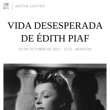
ANTÓN CASTRO
VIDA DESESPERADA
DE ÉDITH PIAF
01 DE OCTUBRE DE 2017 - 11:52
-
MÚSICOS