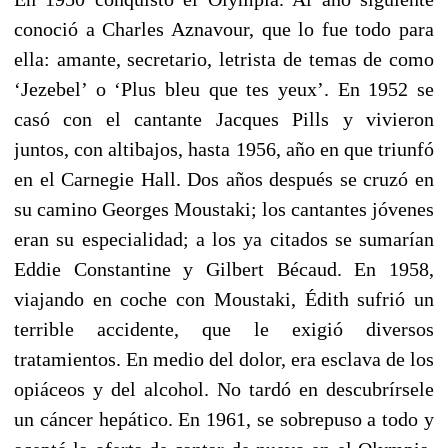
conoció a Charles Aznavour, que lo fue todo para
ella: amante, secretario, letrista de temas de como
‘Jezebel’ o ‘Plus bleu que tes yeux’. En 1952 se
casó con el cantante Jacques Pills y vivieron
juntos, con altibajos, hasta 1956, año en que triunfó
en el Carnegie Hall. Dos años después se cruzó en
su camino Georges Moustaki; los cantantes jóvenes
eran su especialidad; a los ya citados se sumarían
Eddie Constantine y Gilbert Bécaud. En 1958,
viajando en coche con Moustaki, Édith sufrió un
terrible accidente, que le exigió diversos
tratamientos. En medio del dolor, era esclava de los
opiáceos y del alcohol. No tardó en descubrírsele
un cáncer hepático. En 1961, se sobrepuso a todo y