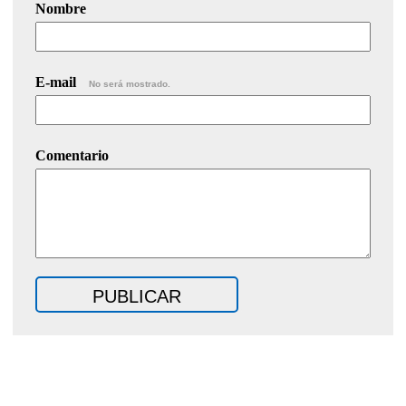
Nombre
E-mail
No será mostrado.
Comentario