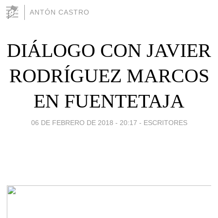
ANTÓN CASTRO
DIÁLOGO CON JAVIER
RODRÍGUEZ MARCOS
EN FUENTETAJA
06 DE FEBRERO DE 2018 - 20:17
-
ESCRITORES