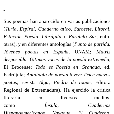
Sus poemas han aparecido en varias publicaciones
(
Turia
,
Espiral, Cuaderno ático, Suroeste, Litoral,
Estación Poesía, Librújula
o
Paralelo Sur
, entre
otras), y en diferentes antologías (
Punto de partida.
Jóvenes poetas en España
, UNAM;
Matriz
desposeída. Últimas voces de la poesía extremeña
,
El Brocense;
Todo es Poesía en Granada
, ed.
Esdrújula;
Antología de poesía joven: Doce nuevos
poetas,
revista
Alga
;
Piedra de toque
, Editora
Regional de Extremadura). Ha ejercido la crítica
literaria en diversos medios,
como
Ínsula
,
Cuadernos
Hispanoamericanos
,
Nayagua
,
El Cuaderno,