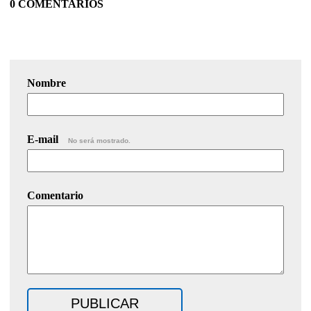
0 COMENTARIOS
Nombre
E-mail
No será mostrado.
Comentario