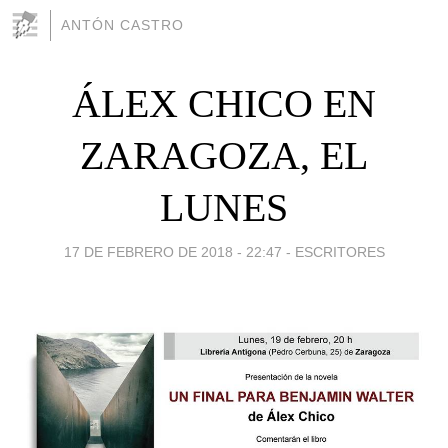
ANTÓN CASTRO
ÁLEX CHICO EN
ZARAGOZA, EL
LUNES
17 DE FEBRERO DE 2018 - 22:47
-
ESCRITORES