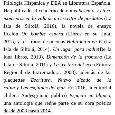
Filología Hispánica y DEA en Literatura Española.
Ha publicado el cuaderno de notas
Sesenta y cinco
momentos en la vida de un escritor de posdatas
(La
Isla de Siltolá, 2016), la novela de ensayo
ficción
Un hombre espera
(Libros en su tinta,
2015) y los libros de poemas
Habitación en W
(La
Isla de Siltolá, 2014),
Un lugar para nadie
(De la
luna libros, 2013),
Dimensión de la frontera
(La
Isla de Siltolá, 2011) y
La tristeza del eco
(Editora
Regional de Extremadura, 2008), además de las
plaquettes
Escritura
,
Nuevo alzado de la
ruina
y
Las esquinas del mar
. En 2016, la editorial
chilena Andesgraund publicó
Espacio en blanco
,
una antología que reúne parte de su obra poética
desde 2008 hasta 2014.