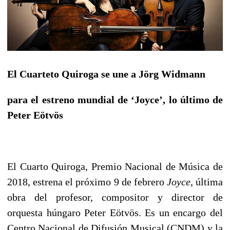
El Cuarteto Quiroga se une a Jörg Widmann
para el estreno mundial de ‘Joyce’, lo último de
Peter Eötvös
El Cuarto Quiroga, Premio Nacional de Música de
2018, estrena el próximo 9 de febrero
Joyce
, última
obra del profesor, compositor y director de
orquesta húngaro Peter Eötvös. Es un encargo del
Centro Nacional de Difusión Musical (CNDM) y la