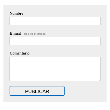
Nombre
E-mail
No será mostrado.
Comentario