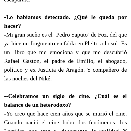
-Lo habíamos detectado. ¿Qué le queda por
hacer?
-Mi gran sueño es el ‘Pedro Saputo’ de Foz, del que
ya hice un fragmento en fabla en Pleito a lo sol. Es
un libro que me emociona y que me descubrió
Rafael Gastón, el padre de Emilio, el abogado,
político y ex Justicia de Aragón. Y compañero de
las noches del Niké.
--Celebramos un siglo de cine. ¿Cuál es el
balance de un heterodoxo?
-Yo creo que hace cien años que se murió el cine.
Cuando nació el cine hubo dos fenómenos: los
Lumière, que eran el documento, la realidad. Y