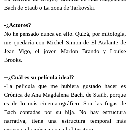
Bach de Staüb o La zona de Tarkovski.
-¿Actores?
No he pensado nunca en ello. Quizá, por mitología,
me quedaría con Michel Simon de El Atalante de
Jean Vigo, el joven Marlon Brando y Louise
Brooks.
--¿Cuál es su película ideal?
-La película que me hubiera gustado hacer es
Crónica de Ana Magdalena Bach, de Staüb, porque
es de lo más cinematográfico. Son las fugas de
Bach contadas por su hija. No hay estructura
narrativa, tiene una estructura temporal más
cercana a la música que a la literatura.