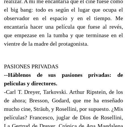
realizar. A mí me encantaría que el cine fuese como
el big bang: todo es según el lugar que ocupa el
observador en el espacio y en el tiempo. Me
encantaría hacer una película que fuese al revés,
que empezase en la tumba y que terminase en el
vientre de la madre del protagonista.
PASIONES PRIVADAS
--Háblenos de sus pasiones privadas: de
películas y directores.
-Carl T. Dreyer, Tarkovski. Arthur Ripstein, de los
de ahora; Bresson, Godard, que me ha enseñado
mucho cine, Sträub, y Rosellini, por supuesto. ¿Mis
películas? Francesco, juglar de Dios de Rosellini,
La Gertrud de Dreyer, Crónica de Ana Magdalena