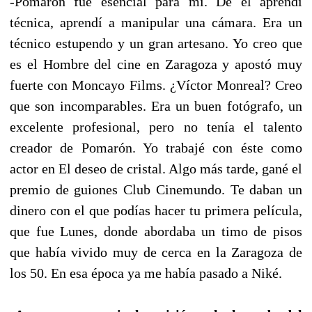
-Pomarón fue esencial para mí. De él aprendí
técnica, aprendí a manipular una cámara. Era un
técnico estupendo y un gran artesano. Yo creo que
es el Hombre del cine en Zaragoza y apostó muy
fuerte con Moncayo Films. ¿Víctor Monreal? Creo
que son incomparables. Era un buen fotógrafo, un
excelente profesional, pero no tenía el talento
creador de Pomarón. Yo trabajé con éste como
actor en El deseo de cristal. Algo más tarde, gané el
premio de guiones Club Cinemundo. Te daban un
dinero con el que podías hacer tu primera película,
que fue Lunes, donde abordaba un timo de pisos
que había vivido muy de cerca en la Zaragoza de
los 50. En esa época ya me había pasado a Niké.