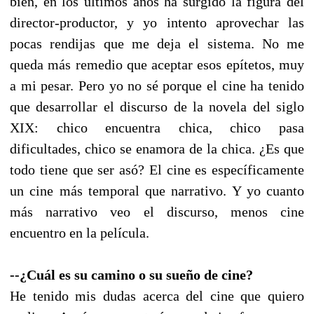
bien, en los últimos años ha surgido la figura del
director-productor, y yo intento aprovechar las
pocas rendijas que me deja el sistema. No me
queda más remedio que aceptar esos epítetos, muy
a mi pesar. Pero yo no sé porque el cine ha tenido
que desarrollar el discurso de la novela del siglo
XIX: chico encuentra chica, chico pasa
dificultades, chico se enamora de la chica. ¿Es que
todo tiene que ser asó? El cine es específicamente
un cine más temporal que narrativo. Y yo cuanto
más narrativo veo el discurso, menos cine
encuentro en la película.
--¿Cuál es su camino o su sueño de cine?
He tenido mis dudas acerca del cine que quiero