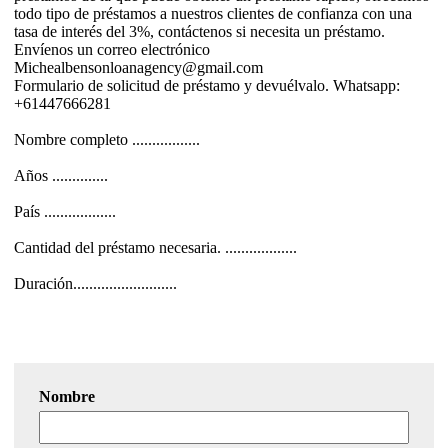
todo tipo de préstamos a nuestros clientes de confianza con una
tasa de interés del 3%, contáctenos si necesita un préstamo.
Envíenos un correo electrónico
Michealbensonloanagency@gmail.com
Formulario de solicitud de préstamo y devuélvalo. Whatsapp:
+61447666281
Nombre completo .................
Años ..............
País ..................
Cantidad del préstamo necesaria. ..................
Duración..........................
Nombre