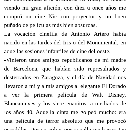
viendo mi gran afición, con diez u once años me
compró un cine Nic con proyector y un buen
puñado de películas más bien absurdas.
La vocación cinéfila de Antonio Artero había
nacido en las tardes del Iris o del Monumental, en
aquellas sesiones infantiles de cine del oeste.
-Vinieron unos amigos republicanos de mi madre
de Barcelona, que habían sido represaliados y
desterrados en Zaragoza, y el día de Navidad nos
llevaron a mí y a mis amigos al elegante El Dorado
a ver la primera película de Walt Disney,
Blancanieves y los siete enanitos, a mediados de
los años 40. Aquella cinta me golpeó mucho: era
una película de terror absoluto que me provocó
pesadillas. Por su color, por aquella madrastra tan