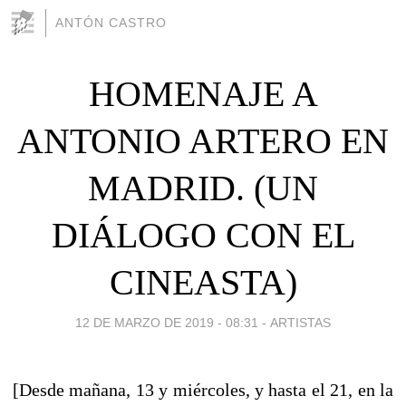
ANTÓN CASTRO
HOMENAJE A
ANTONIO ARTERO EN
MADRID. (UN
DIÁLOGO CON EL
CINEASTA)
12 DE MARZO DE 2019 - 08:31
-
ARTISTAS
[Desde mañana, 13 y miércoles, y hasta el 21, en la