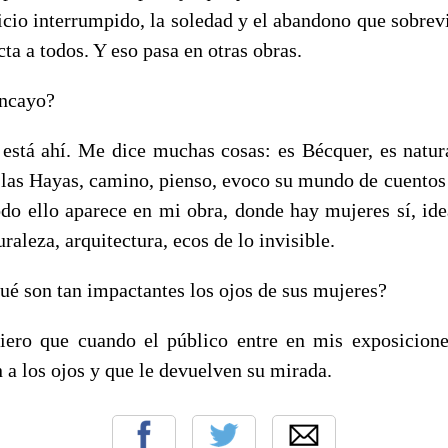
icio interrumpido, la soledad y el abandono que sobrevi
ta a todos. Y eso pasa en otras obras.
oncayo?
stá ahí. Me dice muchas cosas: es Bécquer, es natur
 las Hayas, camino, pienso, evoco su mundo de cuento
odo ello aparece en mi obra, donde hay mujeres sí, ide
raleza, arquitectura, ecos de lo invisible.
qué son tan impactantes los ojos de sus mujeres?
iero que cuando el público entre en mis exposicione
n a los ojos y que le devuelven su mirada.