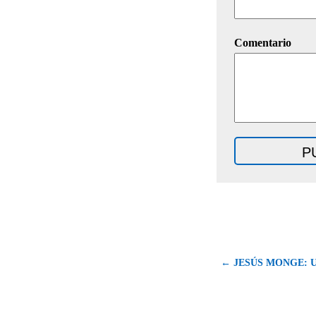
Comentario
← JESÚS MONGE: 