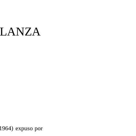
LLANZA
 1964) expuso por