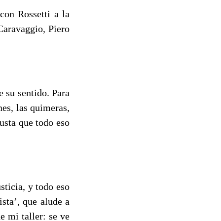
con Rossetti a la
Caravaggio, Piero
e su sentido. Para
nes, las quimeras,
gusta que todo eso
sticia, y todo eso
sta’, que alude a
e mi taller: se ve