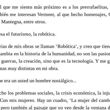
 que me siento más próximo es a los prerrafaelitas, 
bién me interesan Vermeer, al que hecho homenajes, 
 Mantegna, entre otros.
sa el futurismo, la robótica.
ias de mis obras se llaman ‘Robótica’, y creo que tien
ambia en la historia de la humanidad, no son las pasio
s guerras, la creación, sino que es la tecnología. Y me 
mas muy distintas en mi obra.
e era un usted un hombre nostálgico...
o los problemas sociales, la crisis económica, la inju
 Con mis mujeres. Hay un cuadro, ‘La mujer del cambi
 pero también al paisaje que yo veo desde la ventana d