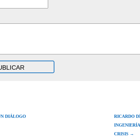
UN DIÁLOGO
RICARDO D
INGENIERÍA
CRISIS →