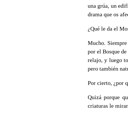
una grúa, un edif
drama que os afec
¿Qué le da el M
Mucho. Siempre e
por el Bosque de
relajo, y luego t
pero también natu
Por cierto, ¿por 
Quizá porque qu
criaturas le mira