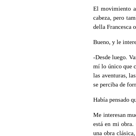
El movimiento al
cabeza, pero tam
della Francesca o
Bueno, y le intere
-Desde luego. Var
mí lo único que c
las aventuras, la
se perciba de for
Había pensado qu
Me interesan much
está en mi obra.
una obra clásica,