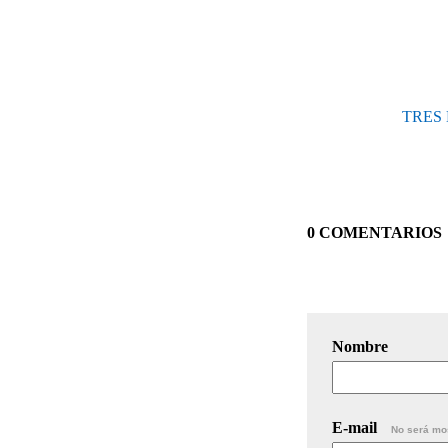
TRES
0 COMENTARIOS
Nombre
E-mail
No será mo