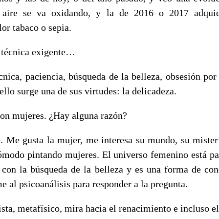
l aire se va oxidando, y la de 2016 o 2017 adqui
lor tabaco o sepia.
 técnica exigente…
écnica, paciencia, búsqueda de la belleza, obsesión por 
 ello surge una de sus virtudes: la delicadeza.
son mujeres. ¿Hay alguna razón?
e. Me gusta la mujer, me interesa su mundo, su mister
modo pintando mujeres. El universo femenino está par
 con la búsqueda de la belleza y es una forma de co
 al psicoanálisis para responder a la pregunta.
ista, metafísico, mira hacia el renacimiento e incluso e