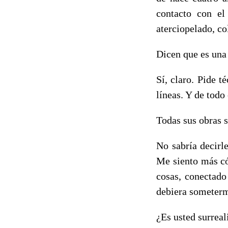
contacto con e
aterciopelado, co
Dicen que es una
Sí, claro. Pide t
líneas. Y de todo
Todas sus obras 
No sabría decirl
Me siento más có
cosas, conectado
debiera someterme
¿Es usted surreal