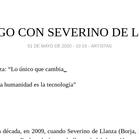
GO CON SEVERINO DE 
01 DE MAYO DE 2020 - 10:19
-
ARTISTAS
za: “Lo único que cambia
 la humanidad es la tecnología”
 década, en 2009, cuando Severino de Llanza (Borja,