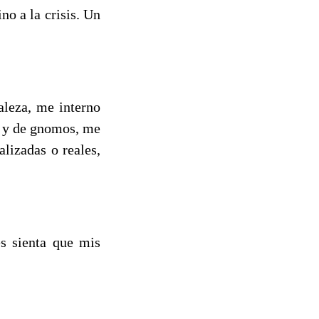
no a la crisis. Un
aleza, me interno
s y de gnomos, me
alizadas o reales,
s sienta que mis