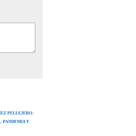
ÍEZ PELLEJERO:
, PANDEMIA Y