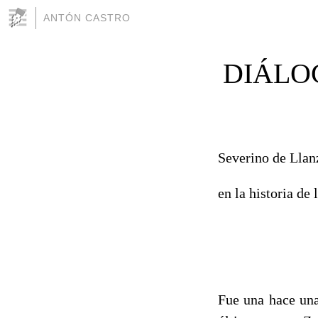
ANTÓN CASTRO
DIÁLO
Severino de Llan
en la historia de
Fue una hace una