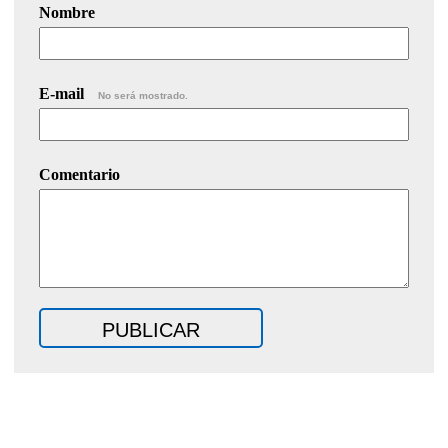
Nombre
E-mail
No será mostrado.
Comentario