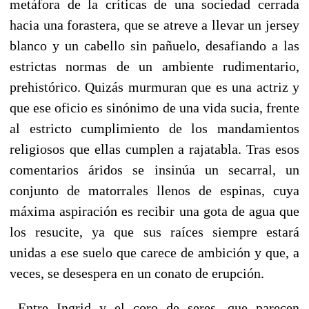
metáfora de la críticas de una sociedad cerrada
hacia una forastera, que se atreve a llevar un jersey
blanco y un cabello sin pañuelo, desafiando a las
estrictas normas de un ambiente rudimentario,
prehistórico. Quizás murmuran que es una actriz y
que ese oficio es sinónimo de una vida sucia, frente
al estricto cumplimiento de los mandamientos
religiosos que ellas cumplen a rajatabla. Tras esos
comentarios áridos se insinúa un secarral, un
conjunto de matorrales llenos de espinas, cuya
máxima aspiración es recibir una gota de agua que
los resucite, ya que sus raíces siempre estará
unidas a ese suelo que carece de ambición y que, a
veces, se desespera en un conato de erupción.
Entre Ingrid y el coro de seres, que parecen