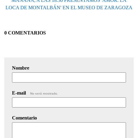
MAÑANA, A LAS 18.30 PRESENTAMOS 'AMOR. LA
LOCA DE MONTALBÁN' EN EL MUSEO DE ZARAGOZA
0 COMENTARIOS
Nombre
E-mail
No será mostrado.
Comentario