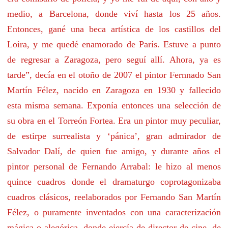
medio, a Barcelona, donde viví hasta los 25 años.
Entonces, gané una beca artística de los castillos del
Loira, y me quedé enamorado de París. Estuve a punto
de regresar a Zaragoza, pero seguí allí. Ahora, ya es
tarde”, decía en el otoño de 2007 el pintor Fernnado San
Martín Félez, nacido en Zaragoza en 1930 y fallecido
esta misma semana. Exponía entonces una selección de
su obra en el Torreón Fortea. Era un pintor muy peculiar,
de estirpe surrealista y ‘pánica’, gran admirador de
Salvador Dalí, de quien fue amigo, y durante años el
pintor personal de Fernando Arrabal: le hizo al menos
quince cuadros donde el dramaturgo coprotagonizaba
cuadros clásicos, reelaborados por Fernando San Martín
Félez, o puramente inventados con una caracterización
mágica o alegórica, donde ejercía de director de cine, de