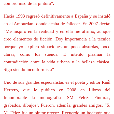
compromiso de la pintura”.
Hacia 1993 regresó definitivamente a España y se instaló
en el Ampurdán, donde acaba de fallecer. En 2007 decía:
“Me inspiro en la realidad y en ella me afirmo, aunque
creo elementos de ficción. Doy importancia a la técnica
porque yo explico situaciones un poco absurdas, poco
claras, como los sueños. E intento plasmar la
contradicción entre la vida urbana y la belleza clásica.
Sigo siendo inconformista”
Uno de sus grandes especialistas es el poeta y editor Raúl
Herrero, que le publicó en 2008 en Libros del
Innombrable la monografía ‘SM Félez. Pinturas,
grabados, dibujos’. Fueron, además, grandes amigos. “S.
M. Félez fue un pintor precoz. Recuerdo un bodegón que