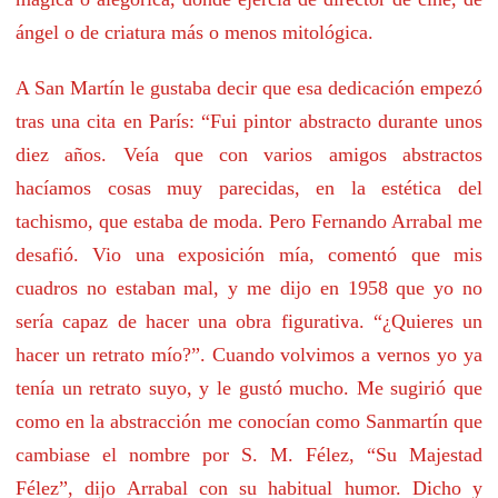
ángel o de criatura más o menos mitológica.
A San Martín le gustaba decir que esa dedicación empezó
tras una cita en París: “Fui pintor abstracto durante unos
diez años. Veía que con varios amigos abstractos
hacíamos cosas muy parecidas, en la estética del
tachismo, que estaba de moda. Pero Fernando Arrabal me
desafió. Vio una exposición mía, comentó que mis
cuadros no estaban mal, y me dijo en 1958 que yo no
sería capaz de hacer una obra figurativa. “¿Quieres un
hacer un retrato mío?”. Cuando volvimos a vernos yo ya
tenía un retrato suyo, y le gustó mucho. Me sugirió que
como en la abstracción me conocían como Sanmartín que
cambiase el nombre por S. M. Félez, “Su Majestad
Félez”, dijo Arrabal con su habitual humor. Dicho y