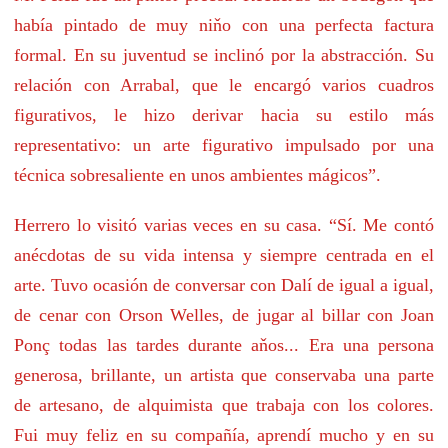
había pintado de muy niňo con una perfecta factura
formal. En su juventud se inclinó por la abstracción. Su
relación con Arrabal, que le encargó varios cuadros
figurativos, le hizo derivar hacia su estilo más
representativo: un arte figurativo impulsado por una
técnica sobresaliente en unos ambientes mágicos”.
Herrero lo visitó varias veces en su casa. “Sí. Me contó
anécdotas de su vida intensa y siempre centrada en el
arte. Tuvo ocasión de conversar con Dalí de igual a igual,
de cenar con Orson Welles, de jugar al billar con Joan
Ponç todas las tardes durante aňos... Era una persona
generosa, brillante, un artista que conservaba una parte
de artesano, de alquimista que trabaja con los colores.
Fui muy feliz en su compa
ñía, aprendí mucho y en su