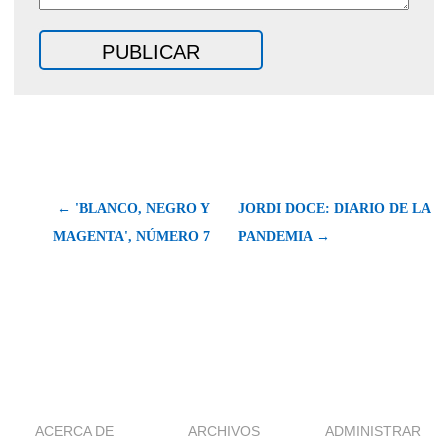
← 'BLANCO, NEGRO Y
JORDI DOCE: DIARIO DE LA
MAGENTA', NÚMERO 7
PANDEMIA →
ACERCA DE
ARCHIVOS
ADMINISTRAR