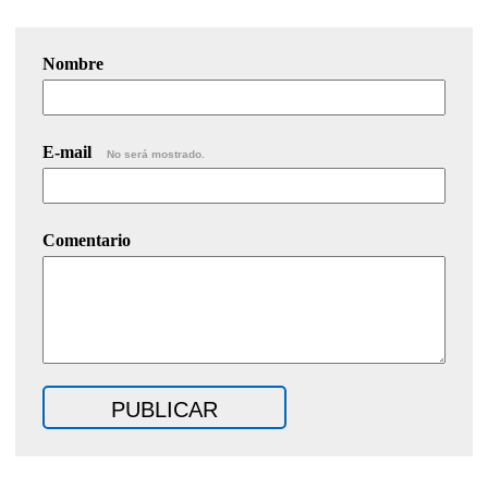
Nombre
E-mail
No será mostrado.
Comentario