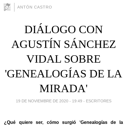
ANTÓN CASTRO
DIÁLOGO CON
AGUSTÍN SÁNCHEZ
VIDAL SOBRE
'GENEALOGÍAS DE LA
MIRADA'
19 DE NOVIEMBRE DE 2020 - 19:49
-
ESCRITORES
¿Qué quiere ser, cómo surgió ‘Genealogías de la