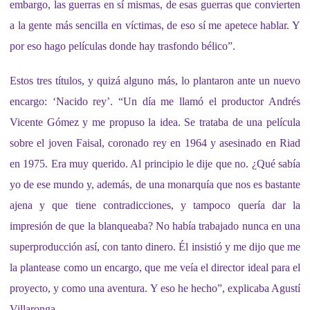
embargo, las guerras en sí mismas, de esas guerras que convierten
a la gente más sencilla en víctimas, de eso sí me apetece hablar. Y
por eso hago películas donde hay trasfondo bélico”.
Estos tres títulos, y quizá alguno más, lo plantaron ante un nuevo
encargo: ‘Nacido rey’. “Un día me llamó el productor Andrés
Vicente Gómez y me propuso la idea. Se trataba de una película
sobre el joven Faisal, coronado rey en 1964 y asesinado en Riad
en 1975. Era muy querido. Al principio le dije que no. ¿Qué sabía
yo de ese mundo y, además, de una monarquía que nos es bastante
ajena y que tiene contradicciones, y tampoco quería dar la
impresión de que la blanqueaba? No había trabajado nunca en una
superproducción así, con tanto dinero. Él insistió y me dijo que me
la plantease como un encargo, que me veía el director ideal para el
proyecto, y como una aventura. Y eso he hecho”, explicaba Agustí
Villaronga.