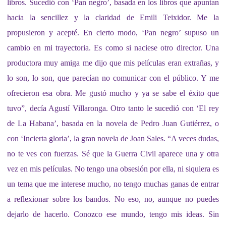
libros. Sucedió con ‘Pan negro’, basada en los libros que apuntan
hacia la sencillez y la claridad de Emili Teixidor. Me la
propusieron y acepté. En cierto modo, ‘Pan negro’ supuso un
cambio en mi trayectoria. Es como si naciese otro director. Una
productora muy amiga me dijo que mis películas eran extrañas, y
lo son, lo son, que parecían no comunicar con el público. Y me
ofrecieron esa obra. Me gustó mucho y ya se sabe el éxito que
tuvo”, decía Agustí Villaronga. Otro tanto le sucedió con ‘El rey
de La Habana’, basada en la novela de Pedro Juan Gutiérrez, o
con ‘Incierta gloria’, la gran novela de Joan Sales. “A veces dudas,
no te ves con fuerzas. Sé que la Guerra Civil aparece una y otra
vez en mis películas. No tengo una obsesión por ella, ni siquiera es
un tema que me interese mucho, no tengo muchas ganas de entrar
a reflexionar sobre los bandos. No eso, no, aunque no puedes
dejarlo de hacerlo. Conozco ese mundo, tengo mis ideas. Sin