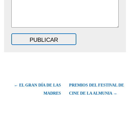
← EL GRAN DÍA DE LAS
PREMIOS DEL FESTIVAL DE
MADRES
CINE DE LA ALMUNIA →