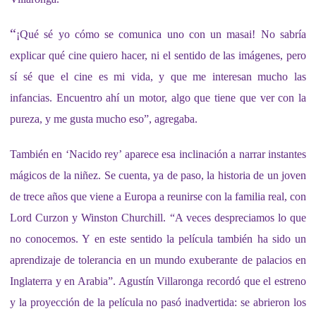
“
¡Qué sé yo c
ó
mo se comunica uno con un masai! No sabría
explicar qué cine quiero hacer,
ni el
sentido de las imágenes, pero
sí sé que el cine es mi vida, y que me interesan mucho las
infancias. Encuentro ahí un motor, algo que tiene que ver con la
pureza, y me gusta mucho eso”, agregaba.
También en ‘Nacido rey’ aparece esa inclinación a narrar instantes
mágicos de la niñez. Se cuenta, ya de paso, la historia de un joven
de trece años que viene a Europa a reunirse con la familia real, con
Lord Curzon y Winston Churchill. “A veces despreciamos lo que
no conocemos. Y en este sentido la película también ha sido un
aprendizaje de tolerancia en un mundo exuberante de palacios en
Inglaterra y en Arabia”. Agustín Villaronga recordó que el estreno
y la proyección de la película no pasó inadvertida: se abrieron los