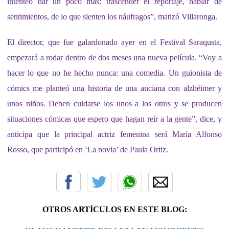
intenteo dar un poco más: trascender el reportaje, hablar de
sentimientos, de lo que sienten los náufragos
”, matizó Villaronga.
El director, que
fue
galardonado
ayer
en el Festival Saraqusta,
empezará a rodar dentro de dos meses una
nueva
película. “Voy a
hacer lo que no he hecho nunca: una comedia. Un guionista de
cómics me planteó una historia de una anciana con alzhéimer y
unos niños. Deben cuidarse los unos a los otros y se producen
situaciones cómicas que espero que hagan reír a la gente”, dice,
y
anticipa que la principal actriz femenina será María Alfonso
Rosso, que participó en ‘La novia’ de Paula Ortiz.
OTROS ARTÍCULOS EN ESTE BLOG: