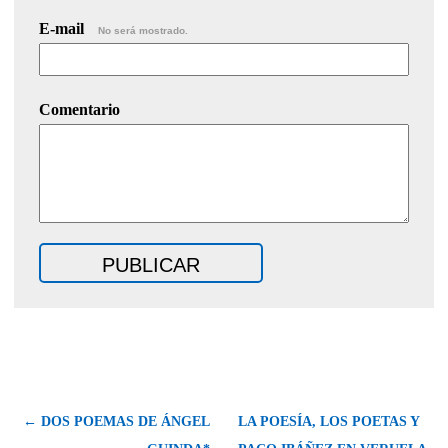
E-mail
No será mostrado.
Comentario
← DOS POEMAS DE ÁNGEL
LA POESÍA, LOS POETAS Y