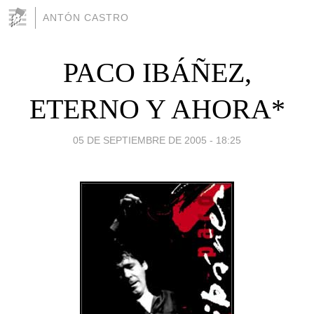
ANTÓN CASTRO
PACO IBÁÑEZ,
ETERNO Y AHORA*
05 DE SEPTIEMBRE DE 2005 - 18:25