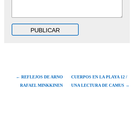
← REFLEJOS DE ARNO
CUERPOS EN LA PLAYA 12 /
RAFAEL MINKKINEN
UNA LECTURA DE CAMUS →