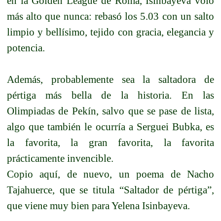
en la Golden League de Roma, Isinbayeva voló
más alto que nunca: rebasó los 5.03 con un salto
limpio y bellísimo, tejido con gracia, elegancia y
potencia.
Además, probablemente sea la saltadora de
pértiga más bella de la historia. En las
Olimpiadas de Pekín, salvo que se pase de lista,
algo que también le ocurría a Serguei Bubka, es
la favorita, la gran favorita, la favorita
prácticamente invencible.
Copio aquí, de nuevo, un poema de Nacho
Tajahuerce, que se titula “Saltador de pértiga”,
que viene muy bien para Yelena Isinbayeva.