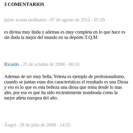
3 COMENTARIOS
jaime acosta molinares -
07 de agosto de 2012 - 07:29
es divina muy linda y ademas es muy completa en lo que hace es
sin duda la mejor del mundo en su deporte.T.Q.M
Ricardo
-
25 de octubre de 2008 - 06:10
Ademas de ser muy bella, Yelena es ejemplo de profesionalismo,
cuando se juntan estas dos caracteristicas el resultado es una Diosa
y eso es lo que es esta belleza una diosa que reina desde lo mas
alto, por eso es que ha sido recientemente nombrada como la
mejor atleta europea del año.
Ángel -
28 de julio de 2008 - 14:35