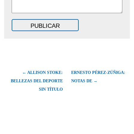
← ALLISON STOKE:
ERNESTO PÉREZ-ZÚÑIGA:
BELLEZAS DEL DEPORTE
NOTAS DE →
SIN TÍTULO