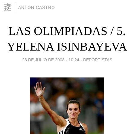
ANTÓN CASTRO
LAS OLIMPIADAS / 5.
YELENA ISINBAYEVA
28 DE JULIO DE 2008 - 10:24
-
DEPORTISTAS