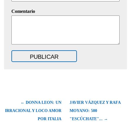
Comentario
← DONNA LEON: UN
JAVIER VÁZQUEZ Y RAFA
IRRACIONAL Y LOCO AMOR
MOYANO: 500
POR ITALIA
"ESCÚCHATE"... →