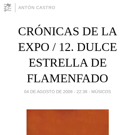
ANTÓN CASTRO
CRÓNICAS DE LA
EXPO / 12. DULCE
ESTRELLA DE
FLAMENFADO
04 DE AGOSTO DE 2008 - 22:38
-
MÚSICOS