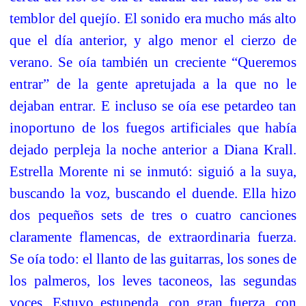
temblor del quejío. El sonido era mucho más alto
que el día anterior, y algo menor el cierzo de
verano. Se oía también un creciente “Queremos
entrar” de la gente apretujada a la que no le
dejaban entrar. E incluso se oía ese petardeo tan
inoportuno de los fuegos artificiales que había
dejado perpleja la noche anterior a Diana Krall.
Estrella Morente ni se inmutó: siguió a la suya,
buscando la voz, buscando el duende. Ella hizo
dos pequeños sets de tres o cuatro canciones
claramente flamencas, de extraordinaria fuerza.
Se oía todo: el llanto de las guitarras, los sones de
los palmeros, los leves taconeos, las segundas
voces. Estuvo estupenda, con gran fuerza, con