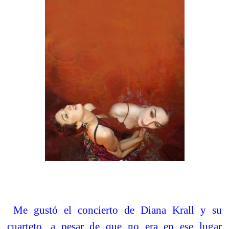
Me gustó el concierto de Diana Krall y su
cuarteto, a pesar de que no era en ese lugar