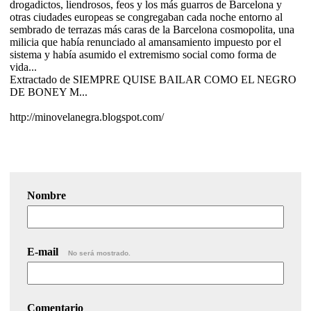
drogadictos, liendrosos, feos y los más guarros de Barcelona y
otras ciudades europeas se congregaban cada noche entorno al
sembrado de terrazas más caras de la Barcelona cosmopolita, una
milicia que había renunciado al amansamiento impuesto por el
sistema y había asumido el extremismo social como forma de
vida...
Extractado de SIEMPRE QUISE BAILAR COMO EL NEGRO
DE BONEY M...
http://minovelanegra.blogspot.com/
Nombre
E-mail
No será mostrado.
Comentario