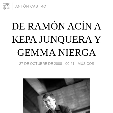
ANTÓN CASTRO
DE RAMÓN ACÍN A
KEPA JUNQUERA Y
GEMMA NIERGA
27 DE OCTUBRE DE 2008 - 00:41
-
MÚSICOS