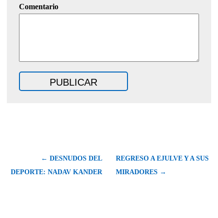
Comentario
← DESNUDOS DEL
REGRESO A EJULVE Y A SUS
DEPORTE: NADAV KANDER
MIRADORES →