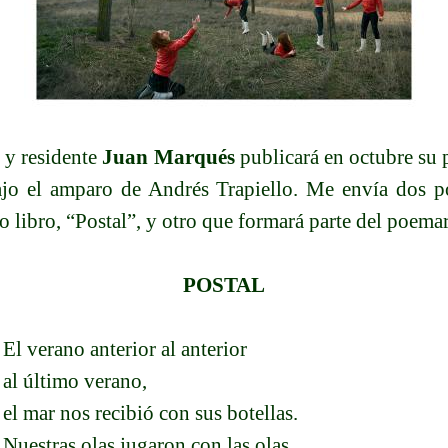
o y residente
Juan Marqués
publicará en octubre su 
ajo el amparo de Andrés Trapiello. Me envía dos 
 libro, “Postal”, y otro que formará parte del poemar
POSTAL
El verano anterior al anterior
al último verano,
el mar nos recibió con sus botellas.
Nuestras olas jugaron con las olas,