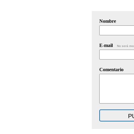
Nombre
E-mail
No será mo
Comentario