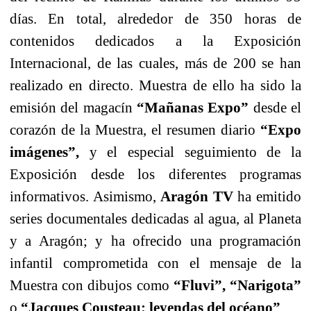
días. En total, alrededor de 350 horas de
contenidos dedicados a la Exposición
Internacional, de las cuales, más de 200 se han
realizado en directo. Muestra de ello ha sido la
emisión del magacín
“Mañanas Expo”
desde el
corazón de la Muestra, el resumen diario
“Expo
imágenes”,
y el especial seguimiento de la
Exposición desde los diferentes programas
informativos. Asimismo,
Aragón TV
ha emitido
series documentales dedicadas al agua, al Planeta
y a Aragón; y ha ofrecido una programación
infantil comprometida con el mensaje de la
Muestra con dibujos como
“Fluvi”,
“Narigota”
o
“Jacques Cousteau: leyendas del océano”
.