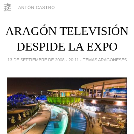
ANTÓN CASTRO
ARAGÓN TELEVISIÓN
DESPIDE LA EXPO
13 DE SEPTIEMBRE DE 2008 - 20:11
-
TEMAS ARAGONESES