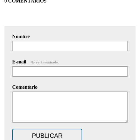
0 COMENTARIOS
Nombre
E-mail
No será mostrado.
Comentario