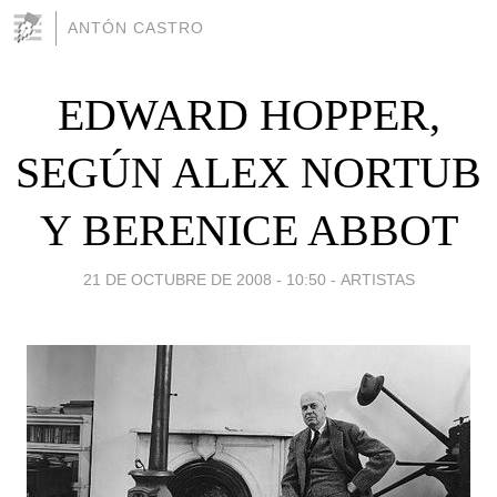
ANTÓN CASTRO
EDWARD HOPPER,
SEGÚN ALEX NORTUB
Y BERENICE ABBOT
21 DE OCTUBRE DE 2008 - 10:50
-
ARTISTAS