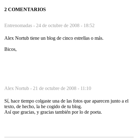
2 COMENTARIOS
Entrenomadas -
24 de octubre de 2008 - 18:52
Alex Nortub tiene un blog de cinco estrellas o más.
Bicos,
Alex Nortub -
21 de octubre de 2008 - 11:10
Sí, hace tiempo colgaste una de las fotos que aparecen junto a el
texto, de hecho, la he cogido de tu blog.
Así que gracias, y gracias también por lo de poeta.