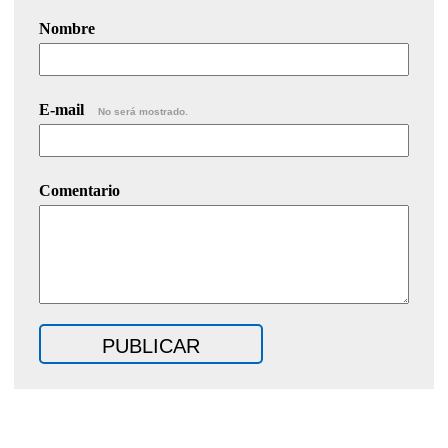
Nombre
E-mail
No será mostrado.
Comentario