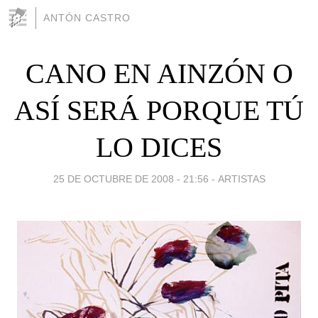
ANTÓN CASTRO
CANO EN AINZÓN O
ASÍ SERÁ PORQUE TÚ
LO DICES
25 DE OCTUBRE DE 2008 - 21:56
-
ARTISTAS