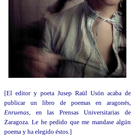
[El editor y poeta Jusep Raül Usón acaba de
publicar un libro de poemas en aragonés,
Enruenas,
en las Prensas Universitarias de
Zaragoza. Le he pedido que me mandase algún
poema y ha elegido éstos.]