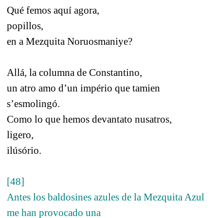
Qué femos aquí agora,
popillos,
en a Mezquita Noruosmaniye?
Allá, la columna de Constantino,
un atro amo d’un império que tamien
s’esmolingó.
Como lo que hemos devantato nusatros,
ligero,
ilúsório.
[48]
Antes los baldosines azules de la Mezquita Azul
me han provocado una