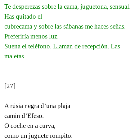
Te desperezas sobre la cama, juguetona, sensual.
Has quitado el
cubrecama y sobre las sábanas me haces señas.
Preferiría menos luz.
Suena el teléfono. Llaman de recepción. Las
maletas.
[27]
A rúsia negra d’una plaja
camin d’Efeso.
O coche en a curva,
como un juguete rompito.