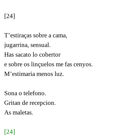
[24]
T’estiraças sobre a cama,
jugarrina, sensual.
Has sacato lo cobertor
e sobre os linçuelos me fas cenyos.
M’estimaria menos luz.
Sona o telefono.
Gritan de recepcion.
As maletas.
[24]