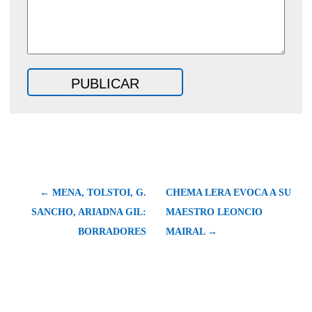
← MENA, TOLSTOI, G.
CHEMA LERA EVOCA A SU
SANCHO, ARIADNA GIL:
MAESTRO LEONCIO
BORRADORES
MAIRAL →