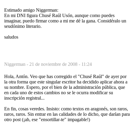
Estimado amigo Niggerman:
En mi DNI figura Chusé Raúl Usón, aunque como puedes
imaginar, puedo firmar como a mi me dé la gana. Considéralo un
seudónimo literario.
saludos
Niggerman -
21 de noviembre de 2008 - 11:24
Hola, Antón. Veo que has corregido el "Chusé Raúl" de ayer por
la otra forma que este singular escritor ha decidido aplicar ahora a
su nombre. Espero, por el bien de la administración pública, que
en cada uno de estos cambios no se le ocurra modificar su
inscripción registral...
En fin, cosas veredes. Insisto: como textos en aragonés, son raros,
raros, raros. Sin entrar en las calidades de lo dicho, que darían para
otro post (¡ah, ese "ensortillar-te" impagable!)