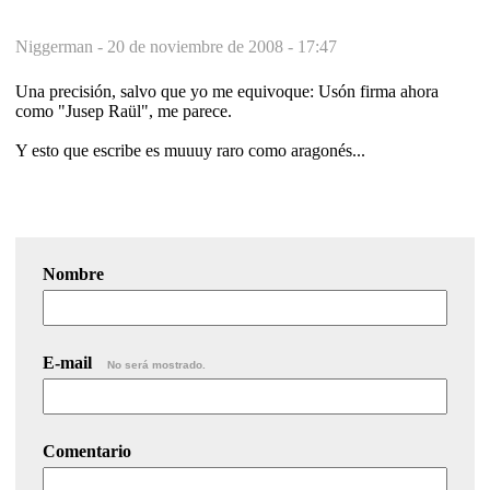
Niggerman -
20 de noviembre de 2008 - 17:47
Una precisión, salvo que yo me equivoque: Usón firma ahora
como "Jusep Raül", me parece.
Y esto que escribe es muuuy raro como aragonés...
Nombre
E-mail
No será mostrado.
Comentario