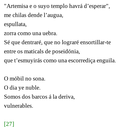
"Artemisa e o suyo templo havrá d’esperar",
me chilas dende l’augua,
espullata,
zorra como una uebra.
Sé que dentraré, que no lograré ensortillar-te
entre os maticals de poseidónia,
que t’esmuyirás como una escorrediça enguila.
O móbil no sona.
O dia ye nuble.
Somos dos barcos á la deriva,
vulnerables.
[27]