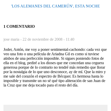
'LOS ALEMANES DEL CAMERÚN', ESTA NOCHE
1 COMENTARIO
jose maria -
22 de noviembre de 2008 - 11:40
Joder, Antón, me voy a poner sentimental-cachondo: cada vez que
veo una foto o una película de Ariadna Gil es como si tuviese
atisbos de una perfección imposible. Si sigues poniendo fotos de
ella en el blog, pediré a los dioses que me concedan una ceguera
generosa porque de lo contrario no tendré más remedio que llorar
por la nostalgia de lo que uno desconoce, ay de mí. Que la miro y
me sale del corazón el espectro de Bécquer. Es hermosa hasta lo
imposible y transmite un no sé qué tipo aliteración de san Juan de
la Cruz que me deja tocado para el resto del día.