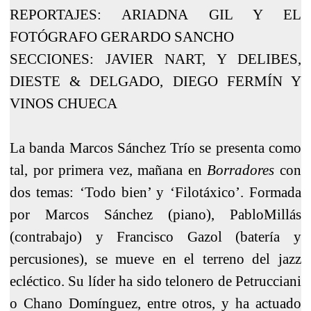
REPORTAJES: ARIADNA GIL Y EL
FOTÓGRAFO GERARDO SANCHO
SECCIONES: JAVIER NART, Y DELIBES,
DIESTE & DELGADO, DIEGO FERMÍN Y
VINOS CHUECA
La banda Marcos Sánchez Trío se presenta como
tal, por primera vez, mañana en
Borradores
con
dos temas: ‘Todo bien’ y ‘Filotáxico’. Formada
por Marcos Sánchez (piano), PabloMillás
(contrabajo) y Francisco Gazol (batería y
percusiones), se mueve en el terreno del jazz
ecléctico. Su líder ha sido telonero de Petrucciani
o Chano Domínguez, entre otros, y ha actuado