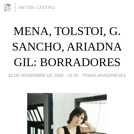
ANTÓN CASTRO
MENA, TOLSTOI, G.
SANCHO, ARIADNA
GIL: BORRADORES
20 DE NOVIEMBRE DE 2008 - 18:30
-
TEMAS ARAGONESES