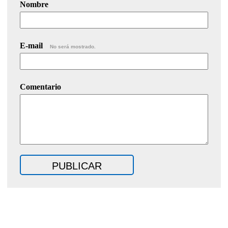
Nombre
E-mail
No será mostrado.
Comentario