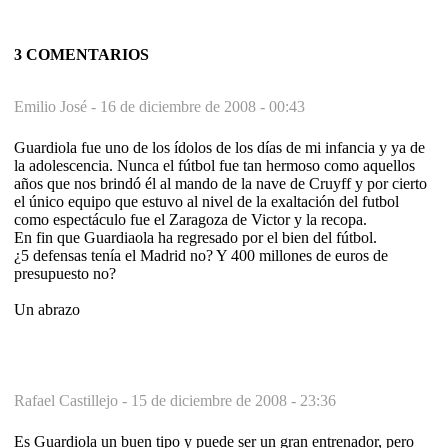
3 COMENTARIOS
Emilio José -
16 de diciembre de 2008 - 00:43
Guardiola fue uno de los ídolos de los días de mi infancia y ya de
la adolescencia. Nunca el fútbol fue tan hermoso como aquellos
años que nos brindó él al mando de la nave de Cruyff y por cierto
el único equipo que estuvo al nivel de la exaltación del futbol
como espectáculo fue el Zaragoza de Victor y la recopa.
En fin que Guardiaola ha regresado por el bien del fútbol.
¿5 defensas tenía el Madrid no? Y 400 millones de euros de
presupuesto no?
Un abrazo
Rafael Castillejo -
15 de diciembre de 2008 - 23:36
Es Guardiola un buen tipo y puede ser un gran entrenador, pero