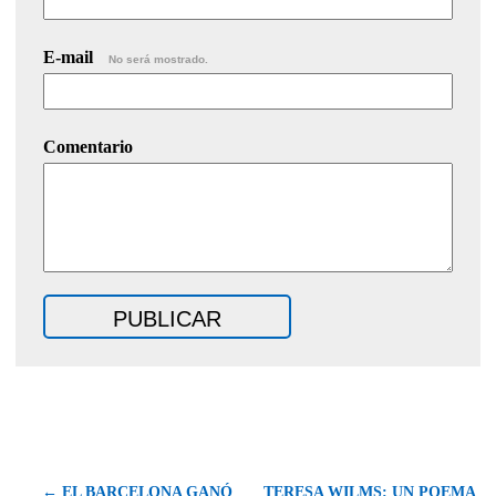
E-mail
No será mostrado.
Comentario
← EL BARCELONA GANÓ
TERESA WILMS: UN POEMA