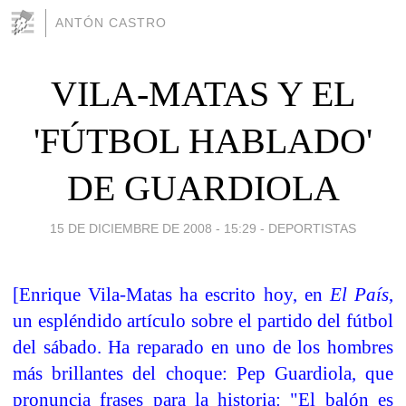
ANTÓN CASTRO
VILA-MATAS Y EL
'FÚTBOL HABLADO'
DE GUARDIOLA
15 DE DICIEMBRE DE 2008 - 15:29
-
DEPORTISTAS
[Enrique Vila-Matas ha escrito hoy, en
El País
,
un espléndido artículo sobre el partido del fútbol
del sábado. Ha reparado en uno de los hombres
más brillantes del choque: Pep Guardiola, que
pronuncia frases para la historia: "El balón es