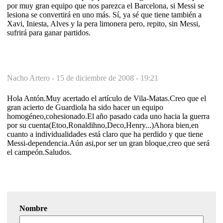
por muy gran equipo que nos parezca el Barcelona, si Messi se
lesiona se convertirá en uno más. Sí, ya sé que tiene también a
Xavi, Iniesta, Alves y la pera limonera pero, repito, sin Messi,
sufrirá para ganar partidos.
Nacho Artero -
15 de diciembre de 2008 - 19:21
Hola Antón.Muy acertado el artículo de Vila-Matas.Creo que el
gran acierto de Guardiola ha sido hacer un equipo
homogéneo,cohesionado.El año pasado cada uno hacia la guerra
por su cuenta(Etoo,Ronaldihno,Deco,Henry...)Ahora bien,en
cuanto a individualidades está claro que ha perdido y que tiene
Messi-dependencia.Aún asi,por ser un gran bloque,creo que será
el campeón.Saludos.
Nombre