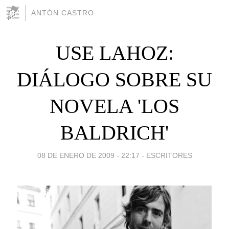
ANTÓN CASTRO
USE LAHOZ:
DIÁLOGO SOBRE SU
NOVELA 'LOS
BALDRICH'
08 DE ENERO DE 2009 - 22:17
-
ESCRITORES