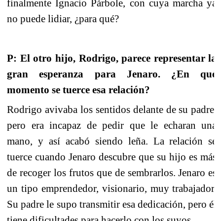
finalmente Ignacio Párbole, con cuya marcha ya
no puede lidiar, ¿para qué?
P: El otro hijo, Rodrigo, parece representar la
gran esperanza para Jenaro. ¿En qué
momento se tuerce esa relación?
Rodrigo avivaba los sentidos delante de su padre,
pero era incapaz de pedir que le echaran una
mano, y así acabó siendo leña. La relación
se
tuerce cuando Jenaro descubre que su hijo es más
de recoger los frutos que de sembrarlos. Jenaro es
un tipo emprendedor, visionario, muy trabajador.
Su padre le supo transmitir esa dedicación, pero él
tiene dificultades para hacerlo con los suyos.