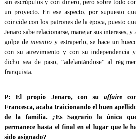
sin escrúpulos y con dinero, pero sobre todo con
un proyecto. En ese aspecto, por supuesto que
coincide con los patrones de la época, puesto que
Jenaro sabe relacionarse, manejar sus intereses, y a
golpe de
inventio
y estraperlo, se hace un hueco
con su atrevimiento y con su independencia y,
dicho sea de paso, “adelantándose” al régimen
franquista.
P: El propio Jenaro, con su
affaire
con
Francesca, acaba traicionando el buen apellido
de la familia. ¿Es Sagrario la única que
permanece hasta el final en el lugar que le ha
sido asignado?