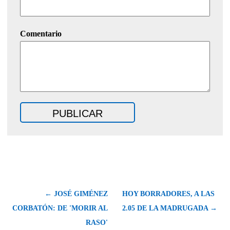
Comentario
← JOSÉ GIMÉNEZ
HOY BORRADORES, A LAS
CORBATÓN: DE 'MORIR AL
2.05 DE LA MADRUGADA →
RASO'