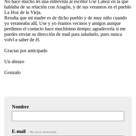
No hace mucho leí una entrevista al escritor Use Lahoz en la que
hablaba de su relación con Aragón, y de sus veraneos en el pueblo
La Hoz de la Vieja.
Resulta que mi madre es de dicho pueblo y de muy niño cuando
yo veraneaba allí, Use y yo éramos vecinos y amigos aunque
perdimos el contacto hace muchísimo tiempo; agradecería si me
puedes enviar su dirección de mail para saludarlo, pues nunca
volví a saber de él.
Gracias por anticipado
Un abrazo
Gonzalo
Nombre
E-mail
No será mostrado.