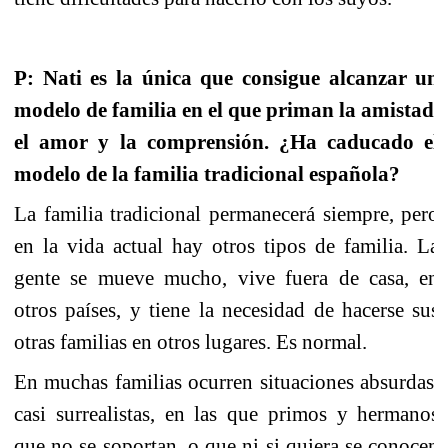
P: Nati es la única que consigue alcanzar un
modelo de familia en el que priman la amistad,
el amor y la comprensión. ¿Ha caducado el
modelo de la familia tradicional española?
La familia tradicional permanecerá siempre, pero
en la vida actual hay otros tipos de familia. La
gente se mueve mucho, vive fuera de casa, en
otros países, y tiene la necesidad de hacerse sus
otras familias en otros lugares. Es normal.
En muchas familias ocurren situaciones absurdas,
casi surrealistas, en las que primos y hermanos
que no se soportan, o que ni si quiera se conocen