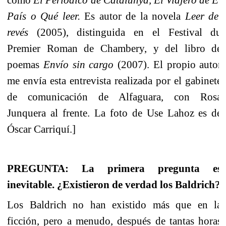
País o Qué leer.
Es autor de la novela
Leer del
revés
(2005),
distinguida en el Festival du
Premier Roman de Chambery,
y del libro de
poemas
Envío sin cargo
(2007). El propio autor
me envía esta entrevista realizada por el gabinete
de comunicación de Alfaguara, con Rosa
Junquera al frente. La foto de Use Lahoz es de
Óscar Carriquí.]
PREGUNTA: La primera pregunta es
inevitable. ¿Existieron de verdad los Baldrich?
Los Baldrich no han existido más que en la
ficción, pero a menudo, después de tantas horas