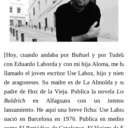
[Hoy, cuando andaba por Buñuel y por Tudela
con Eduardo Laborda y con mi hija Aloma, me ha
llamado el joven escritor Use Lahoz, hijo y nieto
de aragoneses. Su madre es de La Almolda y su
padre de Hoz de la Vieja. Publica la novela
Los
Baldrich
en Alfaguara con un intenso
lanzamiento. He aquí una breve ficha:
Use Lahoz
nació en Barcelona en 1976. Publica en medios
como
El Periódico de Catalunya, El Viajero de El