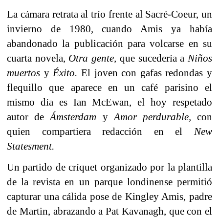
La cámara retrata al trío frente al Sacré-Coeur, un
invierno de 1980, cuando Amis ya había
abandonado la publicación para volcarse en su
cuarta novela,
Otra gente,
que sucedería a
Niños
muertos
y
Éxito.
El joven con gafas redondas y
flequillo que aparece en un café parisino el
mismo día es Ian McEwan, el hoy respetado
autor de
Ámsterdam
y
Amor perdurable,
con
quien compartiera redacción en el
New
Statesment.
Un partido de críquet organizado por la plantilla
de la revista en un parque londinense permitió
capturar una cálida pose de Kingley Amis, padre
de Martin, abrazando a Pat Kavanagh, que con el