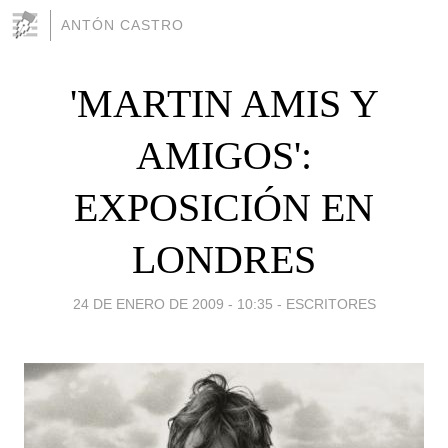
ANTÓN CASTRO
'MARTIN AMIS Y
AMIGOS':
EXPOSICIÓN EN
LONDRES
24 DE ENERO DE 2009 - 10:35
-
ESCRITORES