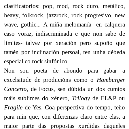
clasificatorios: pop, mod, rock duro, metálico,
heavy, folkrock, jazzrock, rock progresivo, new
wave, gothic... A miña melomanía -en calquera
caso voraz, indiscriminada e que non sabe de
límites- talvez por xeración pero supoño que
tamén por inclinación persoal, ten unha débeda
especial co rock sinfónico.
Non son poeta de abondo para gabar a
excelsitude de producións como o
Hamburger
Concerto
, de Focus, sen dúbida un dos cumios
máis sublimes do xénero,
Trilogy
de EL&P ou
Fragile
de Yes. Coa perspectiva do tempo, teño
para min que, con diferenzas claro entre elas, a
maior parte das propostas xurdidas daqueles