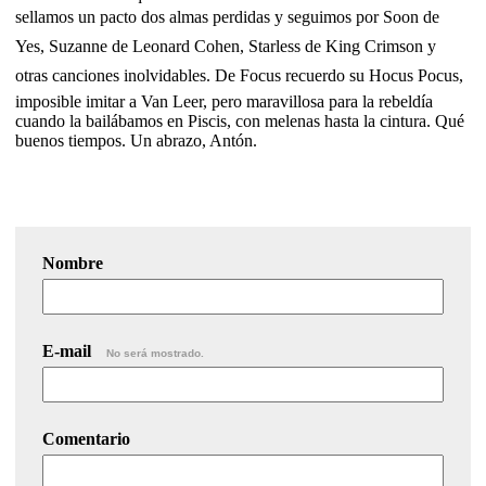
sellamos un pacto dos almas perdidas y seguimos por Soon de
Yes, Suzanne de Leonard Cohen, Starless de King Crimson y
otras canciones inolvidables. De Focus recuerdo su Hocus Pocus,
imposible imitar a Van Leer, pero maravillosa para la rebeldía
cuando la bailábamos en Piscis, con melenas hasta la cintura. Qué
buenos tiempos. Un abrazo, Antón.
Nombre
E-mail
No será mostrado.
Comentario