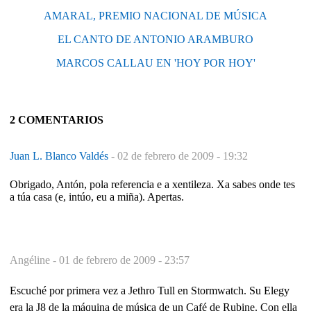
AMARAL, PREMIO NACIONAL DE MÚSICA
EL CANTO DE ANTONIO ARAMBURO
MARCOS CALLAU EN 'HOY POR HOY'
2 COMENTARIOS
Juan L. Blanco Valdés
-
02 de febrero de 2009 - 19:32
Obrigado, Antón, pola referencia e a xentileza. Xa sabes onde tes
a túa casa (e, intúo, eu a miña). Apertas.
Angéline -
01 de febrero de 2009 - 23:57
Escuché por primera vez a Jethro Tull en Stormwatch. Su Elegy
era la J8 de la máquina de música de un Café de Rubine. Con ella