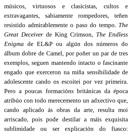
músicos, virtuosos e clasicistas, cultos e
extravagantes, sabiamente rompedores, teñen
resistido admirablemente o paso do tempo.
The
Great Deceiver
de King Crimson,
The Endless
Enigma
de EL&P ou algún dos números do
álbum dobre de Camel, por poñer un par de tres
exemplos, seguen mantendo intacto o fascinante
engado que exerceron na miña sensibilidade de
adolescente cando os escoitei por vez primeira.
Pero a poucas formacións británicas da época
atribúo con todo merecemento un adxectivo que,
cando aplicado ás obras da arte, resulta moi
arriscado, pois pode destilar a máis exquisita
sublimidade ou ser explicación do fiasco: