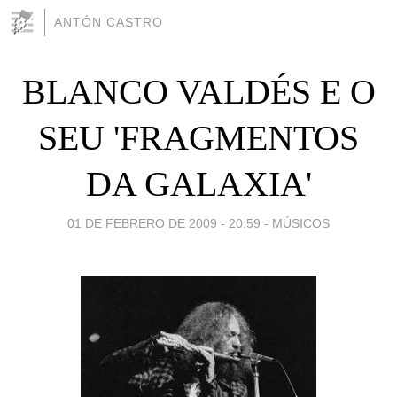
ANTÓN CASTRO
BLANCO VALDÉS E O
SEU 'FRAGMENTOS
DA GALAXIA'
01 DE FEBRERO DE 2009 - 20:59
-
MÚSICOS