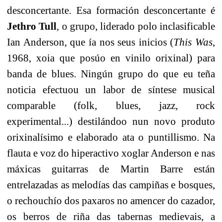
desconcertante. Esa formación desconcertante é
Jethro Tull
,
o grupo, liderado polo inclasificable
Ian Anderson, que ía nos seus inicios (
This Was
,
1968, xoia que posúo en vinilo orixinal) para
banda de blues. Ningún grupo do que eu teña
noticia efectuou un labor de síntese musical
comparable (folk, blues, jazz, rock
experimental...) destilándoo nun novo produto
orixinalísimo e elaborado ata o puntillismo. Na
flauta e voz do hiperactivo xoglar Anderson e nas
máxicas guitarras de Martin Barre están
entrelazadas as melodías das campiñas e bosques,
o rechouchío dos paxaros no amencer do cazador,
os berros de riña das tabernas medievais, a