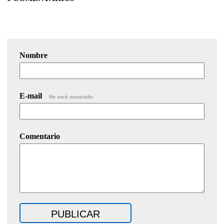
Nombre
E-mail
No será mostrado.
Comentario