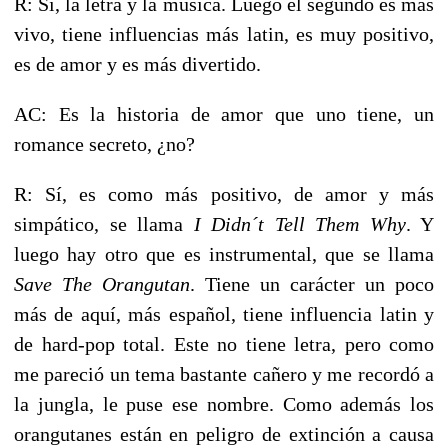
R: Sí, la letra y la música. Luego el segundo es más
vivo, tiene influencias más latin, es muy positivo,
es de amor y es más divertido.
AC: Es la historia de amor que uno tiene, un
romance secreto, ¿no?
R: Sí, es como más positivo, de amor y más
simpático, se llama
I Didn´t Tell Them Why
. Y
luego hay otro que es instrumental, que se llama
Save The Orangutan
. Tiene un carácter un poco
más de aquí, más español, tiene influencia latin y
de hard-pop total. Este no tiene letra, pero como
me pareció un tema bastante cañero y me recordó a
la jungla, le puse ese nombre. Como además los
orangutanes están en peligro de extinción a causa