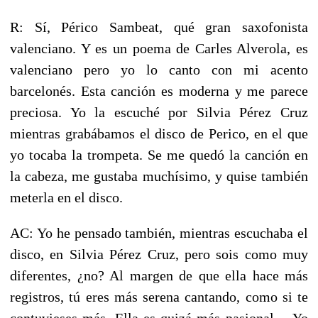
R: Sí, Périco Sambeat, qué gran saxofonista
valenciano. Y es un poema de Carles Alverola, es
valenciano pero yo lo canto con mi acento
barcelonés. Esta canción es moderna y me parece
preciosa. Yo la escuché por Silvia Pérez Cruz
mientras grabábamos el disco de Perico, en el que
yo tocaba la trompeta. Se me quedó la canción en
la cabeza, me gustaba muchísimo, y quise también
meterla en el disco.
AC: Yo he pensado también, mientras escuchaba el
disco, en Silvia Pérez Cruz, pero sois como muy
diferentes, ¿no? Al margen de que ella hace más
registros, tú eres más serena cantando, como si te
contuvieses más. Ella es quizá más pasional… Yo