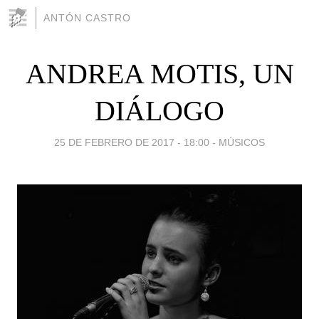
ANTÓN CASTRO
ANDREA MOTIS, UN
DIÁLOGO
25 DE FEBRERO DE 2017 - 18:00
-
MÚSICOS