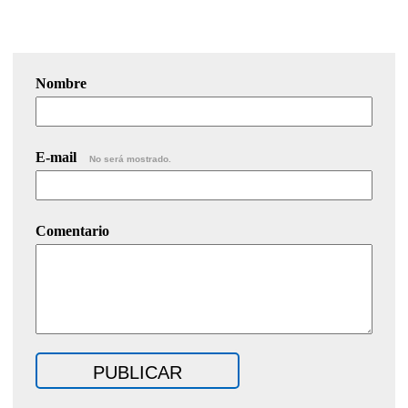
Nombre
E-mail
No será mostrado.
Comentario